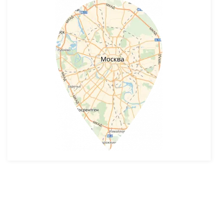
Разработка и продвижение -
SeoZom
© 2026 novostroyrf.ru - Новостройки.
Любая информация, представленная на сайте, носит информационный
характер и не является публичной офертой, не является приглашением
делать оферты и не содержит существенных условий сделок,