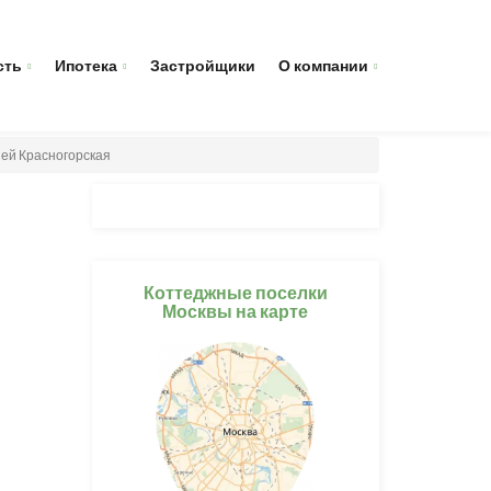
сть
Ипотека
Застройщики
О компании
ией Красногорская
Коттеджные поселки
Москвы на карте