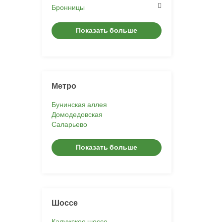
Бронницы
Показать больше
Метро
Бунинская аллея
Домодедовская
Саларьево
Показать больше
Шоссе
Калужское шоссе