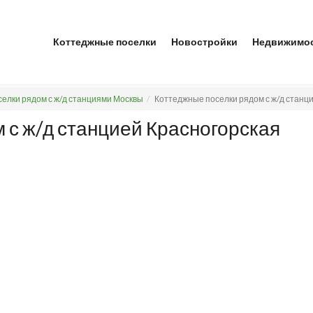
Коттеджные поселки
Новостройки
Недвижимо
елки рядом с ж/д станциями Москвы
Коттеджные поселки рядом с ж/д станц
 с ж/д станцией Красногорская