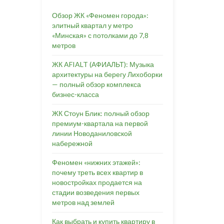
Обзор ЖК «Феномен города»:
элитный квартал у метро
«Минская» с потолками до 7,8
метров
ЖК AFIALT (АФИАЛЬТ): Музыка
архитектуры на берегу Лихоборки
— полный обзор комплекса
бизнес-класса
ЖК Стоун Блик: полный обзор
премиум-квартала на первой
линии Новоданиловской
набережной
Феномен «нижних этажей»:
почему треть всех квартир в
новостройках продается на
стадии возведения первых
метров над землей
Как выбрать и купить квартиру в