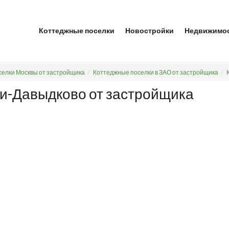
Коттеджные поселки
Новостройки
Недвижимо
елки Москвы от застройщика
Коттеджные поселки в ЗАО от застройщика
ли-Давыдково от застройщика