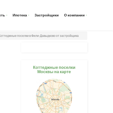
сть
Ипотека
Застройщики
О компании
Коттеджные поселки в Фили-Давыдково от застройщика
Коттеджные поселки
Москвы на карте