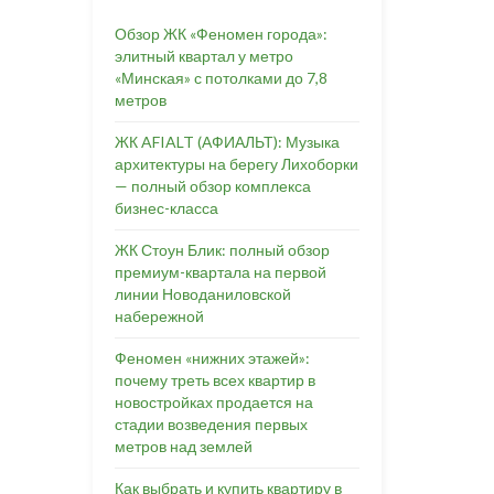
Обзор ЖК «Феномен города»:
элитный квартал у метро
«Минская» с потолками до 7,8
метров
ЖК AFIALT (АФИАЛЬТ): Музыка
архитектуры на берегу Лихоборки
— полный обзор комплекса
бизнес-класса
ЖК Стоун Блик: полный обзор
премиум-квартала на первой
линии Новоданиловской
набережной
Феномен «нижних этажей»:
почему треть всех квартир в
новостройках продается на
стадии возведения первых
метров над землей
Как выбрать и купить квартиру в