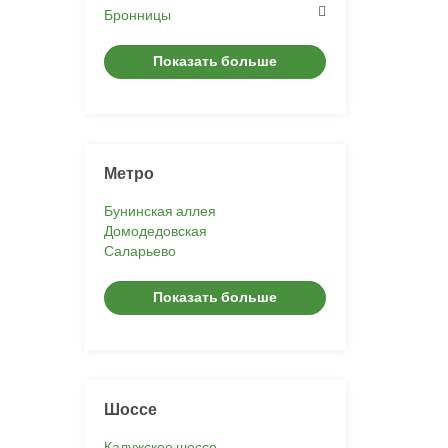
Бронницы
Показать больше
Метро
Бунинская аллея
Домодедовская
Саларьево
Показать больше
Шоссе
Калужское шоссе