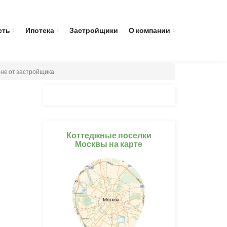
сть
Ипотека
Застройщики
О компании
оне от застройщика
Коттеджные поселки
Москвы на карте