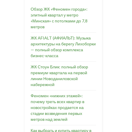
Обзор ЖК «Феномен города»:
элитный квартал у метро
«Минская» с потолками до 7,8
метров
ЖК AFIALT (АФИАЛЬТ): Музыка
архитектуры на берегу Лихоборки
— полный обзор комплекса
бизнес-класса
ЖК Стоун Блик: полный обзор
премиум-квартала на первой
линии Новоданиловской
набережной
Феномен «нижних этажей»:
почему треть всех квартир в
новостройках продается на
стадии возведения первых
метров над землей
Как выбрать и купить квартиру в