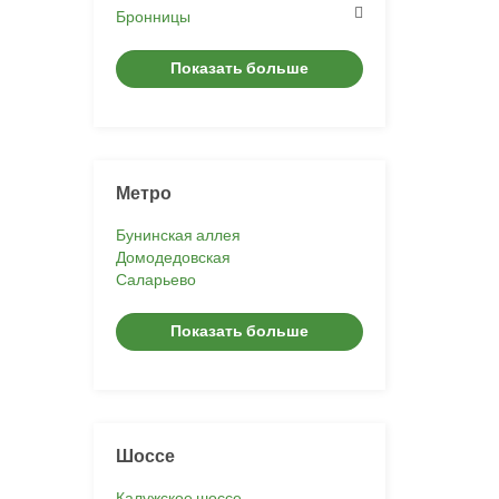
Бронницы
Показать больше
Метро
Бунинская аллея
Домодедовская
Саларьево
Показать больше
Шоссе
Калужское шоссе