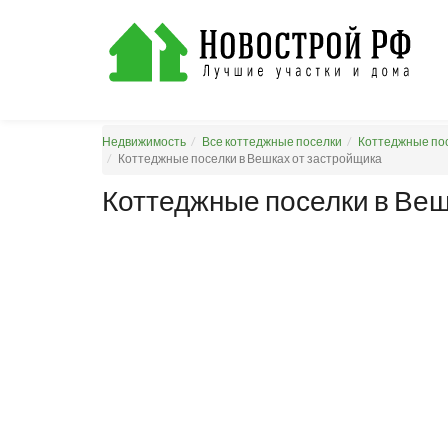
Недвижимость
Все коттеджные поселки
Коттеджные пос
Коттеджные поселки в Вешках от застройщика
Коттеджные поселки в Веш