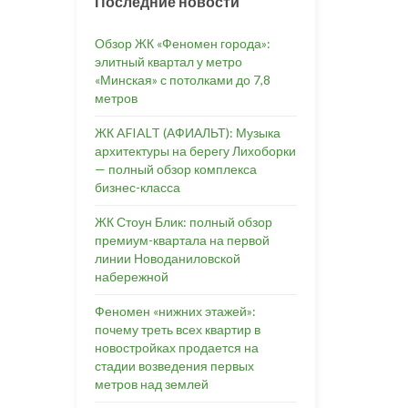
Последние новости
Обзор ЖК «Феномен города»:
элитный квартал у метро
«Минская» с потолками до 7,8
метров
ЖК AFIALT (АФИАЛЬТ): Музыка
архитектуры на берегу Лихоборки
— полный обзор комплекса
бизнес-класса
ЖК Стоун Блик: полный обзор
премиум-квартала на первой
линии Новоданиловской
набережной
Феномен «нижних этажей»:
почему треть всех квартир в
новостройках продается на
стадии возведения первых
метров над землей