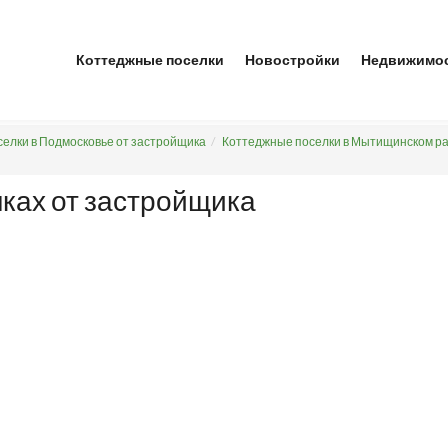
Коттеджные поселки
Новостройки
Недвижимо
елки в Подмосковье от застройщика
Коттеджные поселки в Мытищинском ра
ках от застройщика