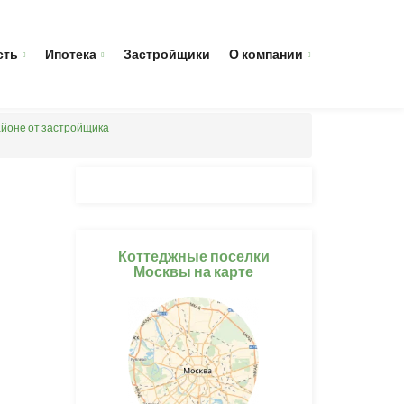
сть
Ипотека
Застройщики
О компании
йоне от застройщика
Коттеджные поселки
Москвы на карте