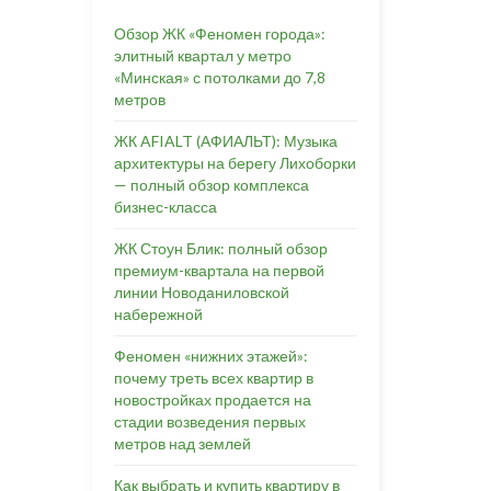
Обзор ЖК «Феномен города»:
элитный квартал у метро
«Минская» с потолками до 7,8
метров
ЖК AFIALT (АФИАЛЬТ): Музыка
архитектуры на берегу Лихоборки
— полный обзор комплекса
бизнес-класса
ЖК Стоун Блик: полный обзор
премиум-квартала на первой
линии Новоданиловской
набережной
Феномен «нижних этажей»:
почему треть всех квартир в
новостройках продается на
стадии возведения первых
метров над землей
Как выбрать и купить квартиру в