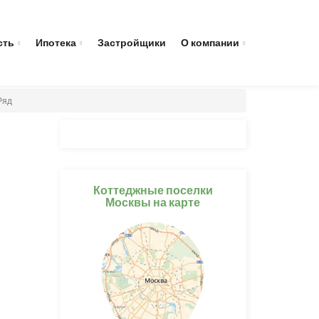
сть
Ипотека
Застройщики
О компании
Ряд
Коттеджные поселки
Москвы на карте