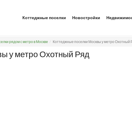
Коттеджные поселки
Новостройки
Недвижимо
елки рядом с метро в Москве
Коттеджные поселки Москвы у метро Охотный 
вы у метро Охотный Ряд