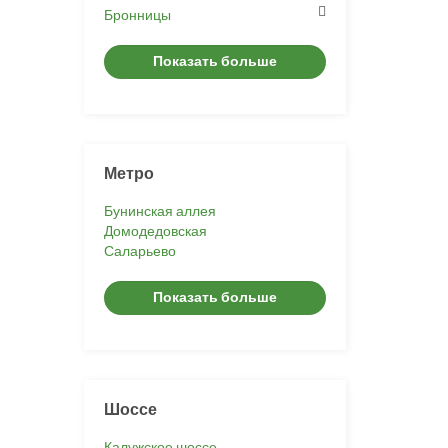
Бронницы
Показать больше
Метро
Бунинская аллея
Домодедовская
Саларьево
Показать больше
Шоссе
Калужское шоссе