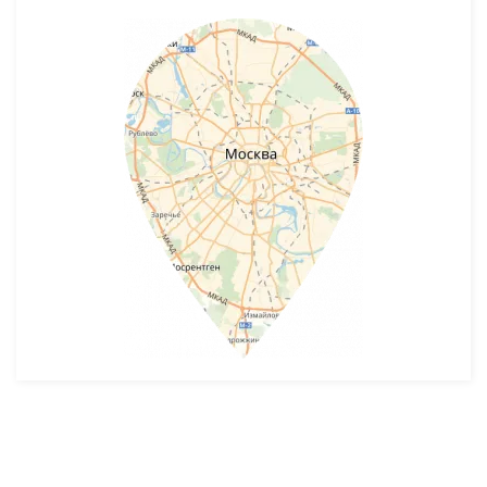
Разработка и продвижение -
SeoZom
© 2026 novostroyrf.ru - Новостройки.
Любая информация, представленная на сайте, носит информационный