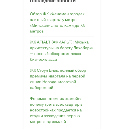
Последние новости
Обзор ЖК «Феномен города»:
элитный квартал у метро
«Минская» с потолками до 7,8
метров
ЖК AFIALT (АФИАЛЬТ): Музыка
архитектуры на берегу Лихоборки
— полный обзор комплекса
бизнес-класса
ЖК Стоун Блик: полный обзор
премиум-квартала на первой
линии Новоданиловской
набережной
Феномен «нижних этажей»:
почему треть всех квартир в
новостройках продается на
стадии возведения первых
метров над землей