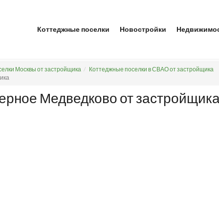
Коттеджные поселки
Новостройки
Недвижимо
елки Москвы от застройщика
Коттеджные поселки в СВАО от застройщика
ика
верное Медведково от застройщик