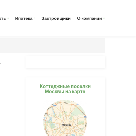
сть
Ипотека
Застройщики
О компании
а
Коттеджные поселки
Москвы на карте