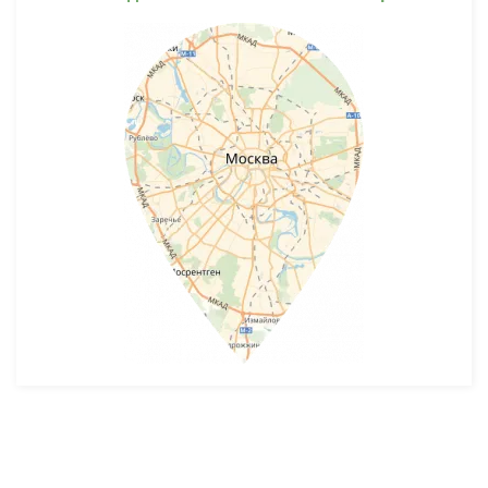
Разработка и продвижение -
SeoZom
© 2026 novostroyrf.ru - Новостройки.
Любая информация, представленная на сайте, носит информационный