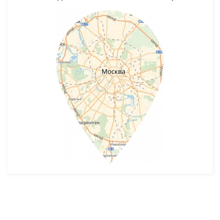
Разработка и продвижение -
SeoZom
© 2026 novostroyrf.ru - Новостройки.
Любая информация, представленная на сайте, носит информационный