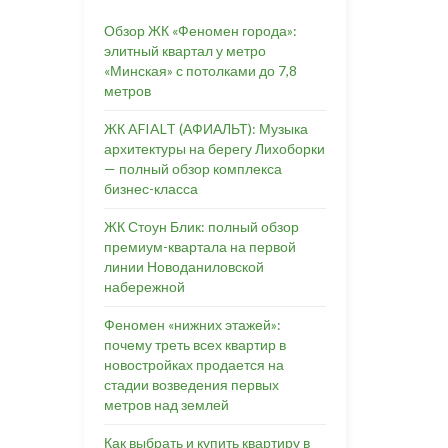
Обзор ЖК «Феномен города»:
элитный квартал у метро
«Минская» с потолками до 7,8
метров
ЖК AFIALT (АФИАЛЬТ): Музыка
архитектуры на берегу Лихоборки
— полный обзор комплекса
бизнес-класса
ЖК Стоун Блик: полный обзор
премиум-квартала на первой
линии Новоданиловской
набережной
Феномен «нижних этажей»:
почему треть всех квартир в
новостройках продается на
стадии возведения первых
метров над землей
Как выбрать и купить квартиру в