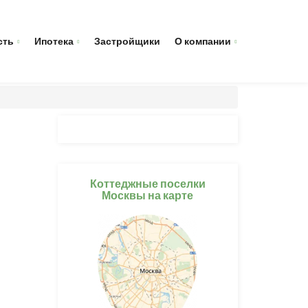
сть
Ипотека
Застройщики
О компании
Коттеджные поселки
Москвы на карте