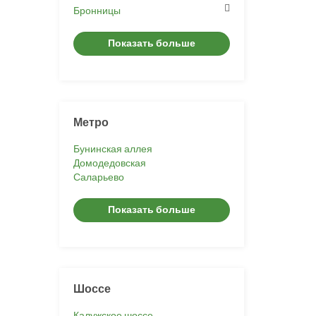
Бронницы
Показать больше
Метро
Бунинская аллея
Домодедовская
Саларьево
Показать больше
Шоссе
Калужское шоссе