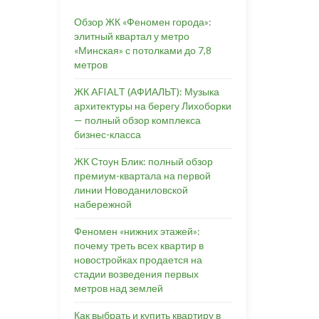
Обзор ЖК «Феномен города»:
элитный квартал у метро
«Минская» с потолками до 7,8
метров
ЖК AFIALT (АФИАЛЬТ): Музыка
архитектуры на берегу Лихоборки
— полный обзор комплекса
бизнес-класса
ЖК Стоун Блик: полный обзор
премиум-квартала на первой
линии Новоданиловской
набережной
Феномен «нижних этажей»:
почему треть всех квартир в
новостройках продается на
стадии возведения первых
метров над землей
Как выбрать и купить квартиру в