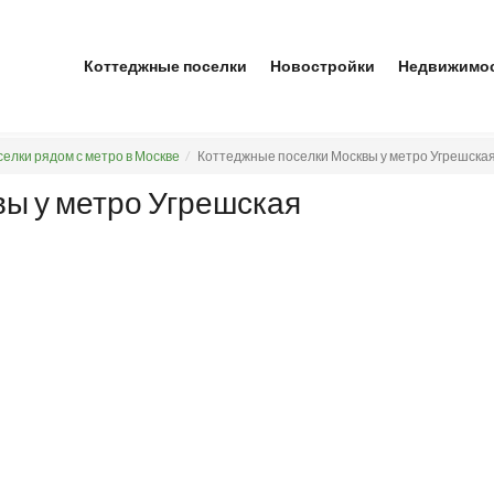
Коттеджные поселки
Новостройки
Недвижимо
елки рядом с метро в Москве
Коттеджные поселки Москвы у метро Угрешска
ы у метро Угрешская