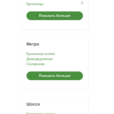
Бронницы
Показать больше
Метро
Бунинская аллея
Домодедовская
Саларьево
Показать больше
Шоссе
Калужское шоссе