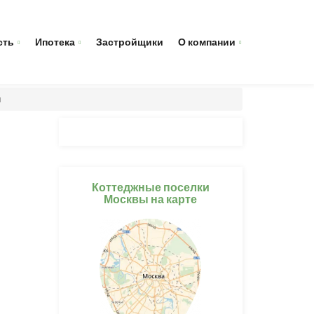
сть
Ипотека
Застройщики
О компании
я
Коттеджные поселки
Москвы на карте