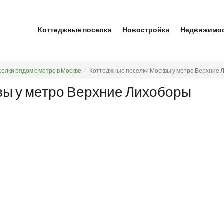
Коттеджные поселки
Новостройки
Недвижимо
елки рядом с метро в Москве
Коттеджные поселки Москвы у метро Верхние 
вы у метро Верхние Лихоборы