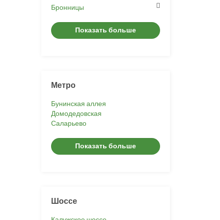
Бронницы
Показать больше
Метро
Бунинская аллея
Домодедовская
Саларьево
Показать больше
Шоссе
Калужское шоссе