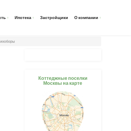
сть
Ипотека
Застройщики
О компании
Лихоборы
Коттеджные поселки
Москвы на карте