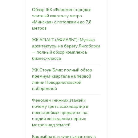
Обзор ЖК «Феномен города»:
элитный квартал у метро
«Минская» с потолками до 7,8
метров
ЖК AFIALT (АФИАЛЬТ): Музыка
архитектуры на берегу Лихоборки
— полный обзор комплекса
бизнес-класса
ЖК Стоун Блик: полный обзор
премиум-квартала на первой
линии Новоданиловской
набережной
Феномен «нижних этажей»:
почему треть всех квартир в
новостройках продается на
стадии возведения первых
метров над землей
Как выбрать и купить квартиру в