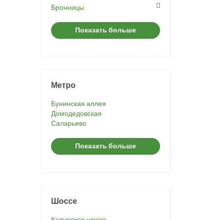
Бронницы
Показать больше
Метро
Бунинская аллея
Домодедовская
Саларьево
Показать больше
Шоссе
Калужское шоссе