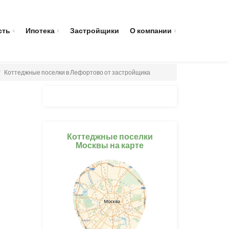
сть
Ипотека
Застройщики
О компании
Коттеджные поселки в Лефортово от застройщика
Коттеджные поселки
Москвы на карте