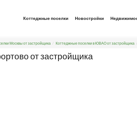
Коттеджные поселки
Новостройки
Недвижимо
елки Москвы от застройщика
Коттеджные поселки в ЮВАО от застройщика
фортово от застройщика