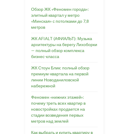
Обзор ЖК «Феномен города»:
элитный квартал у метро
«Минская» с потолками до 7,8
метров
ЖК AFIALT (АФИАЛЬТ): Музыка
архитектуры на берегу Лихоборки
— полный обзор комплекса
бизнес-класса
ЖК Стоун Блик: полный обзор
премиум-квартала на первой
линии Новоданиловской
набережной
Феномен «нижних этажей»:
почему треть всех квартир в
новостройках продается на
стадии возведения первых
метров над землей
Как выбрать и купить квартиру в