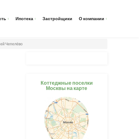
сть
Ипотека
Застройщики
О компании
ией Чепелёво
Коттеджные поселки
Москвы на карте