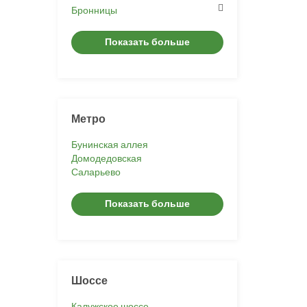
Бронницы
Показать больше
Метро
Бунинская аллея
Домодедовская
Саларьево
Показать больше
Шоссе
Калужское шоссе