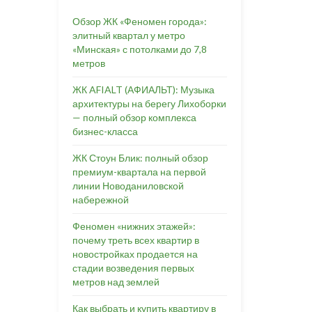
Обзор ЖК «Феномен города»:
элитный квартал у метро
«Минская» с потолками до 7,8
метров
ЖК AFIALT (АФИАЛЬТ): Музыка
архитектуры на берегу Лихоборки
— полный обзор комплекса
бизнес-класса
ЖК Стоун Блик: полный обзор
премиум-квартала на первой
линии Новоданиловской
набережной
Феномен «нижних этажей»:
почему треть всех квартир в
новостройках продается на
стадии возведения первых
метров над землей
Как выбрать и купить квартиру в