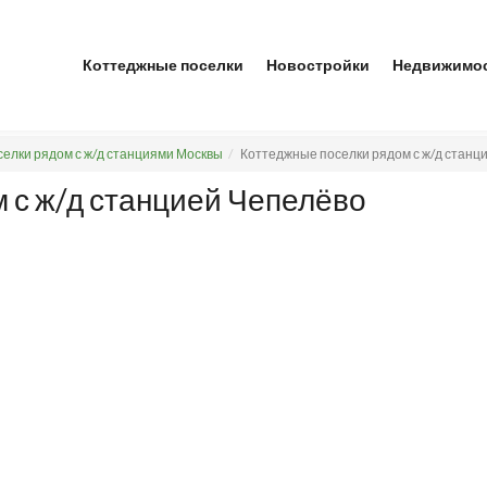
Коттеджные поселки
Новостройки
Недвижимо
елки рядом с ж/д станциями Москвы
Коттеджные поселки рядом с ж/д станц
 с ж/д станцией Чепелёво