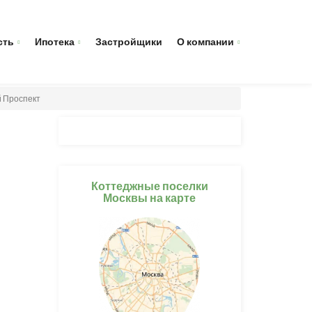
сть
Ипотека
Застройщики
О компании
й Проспект
Коттеджные поселки
Москвы на карте