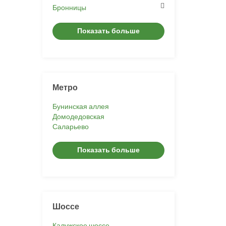
Бронницы
Показать больше
Метро
Бунинская аллея
Домодедовская
Саларьево
Показать больше
Шоссе
Калужское шоссе