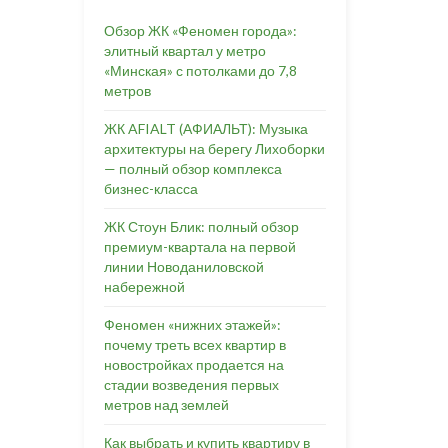
Обзор ЖК «Феномен города»:
элитный квартал у метро
«Минская» с потолками до 7,8
метров
ЖК AFIALT (АФИАЛЬТ): Музыка
архитектуры на берегу Лихоборки
— полный обзор комплекса
бизнес-класса
ЖК Стоун Блик: полный обзор
премиум-квартала на первой
линии Новоданиловской
набережной
Феномен «нижних этажей»:
почему треть всех квартир в
новостройках продается на
стадии возведения первых
метров над землей
Как выбрать и купить квартиру в