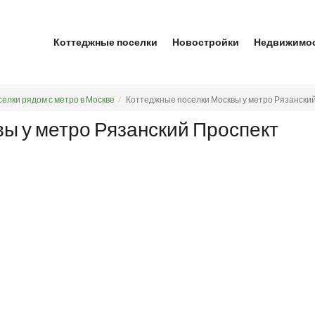
Коттеджные поселки
Новостройки
Недвижимо
елки рядом с метро в Москве
Коттеджные поселки Москвы у метро Рязански
ы у метро Рязанский Проспект