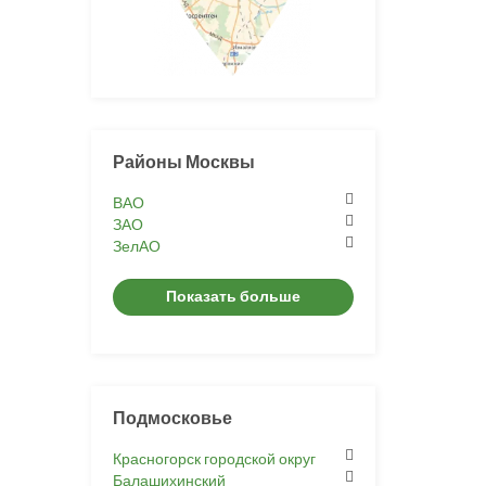
Районы Москвы
ВАО
ЗАО
ЗелАО
Показать больше
Подмосковье
Красногорск городской округ
Балашихинский