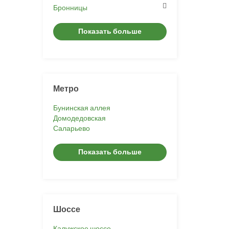
Бронницы
Показать больше
Метро
Бунинская аллея
Домодедовская
Саларьево
Показать больше
Шоссе
Калужское шоссе