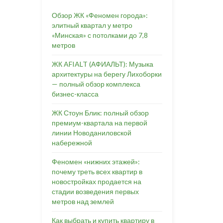
Обзор ЖК «Феномен города»:
элитный квартал у метро
«Минская» с потолками до 7,8
метров
ЖК AFIALT (АФИАЛЬТ): Музыка
архитектуры на берегу Лихоборки
— полный обзор комплекса
бизнес-класса
ЖК Стоун Блик: полный обзор
премиум-квартала на первой
линии Новоданиловской
набережной
Феномен «нижних этажей»:
почему треть всех квартир в
новостройках продается на
стадии возведения первых
метров над землей
Как выбрать и купить квартиру в