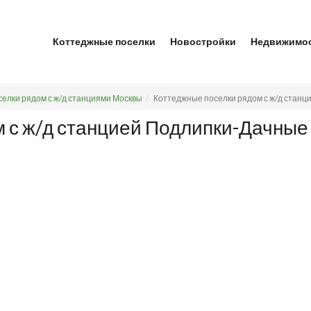
Коттеджные поселки
Новостройки
Недвижимо
елки рядом с ж/д станциями Москвы
Коттеджные поселки рядом с ж/д стан
 с ж/д станцией Подлипки-Дачные