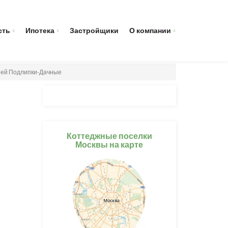
сть
Ипотека
Застройщики
О компании
цией Подлипки-Дачные
Коттеджные поселки
Москвы на карте