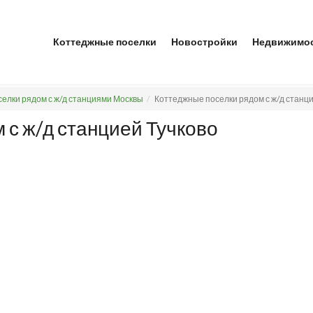
Коттеджные поселки
Новостройки
Недвижимо
елки рядом с ж/д станциями Москвы
Коттеджные поселки рядом с ж/д станци
 с ж/д станцией Тучково