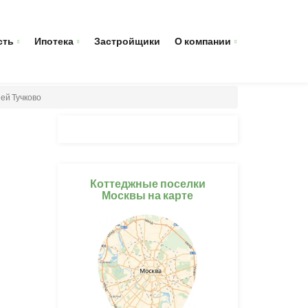
сть
Ипотека
Застройщики
О компании
ей Тучково
Коттеджные поселки
Москвы на карте