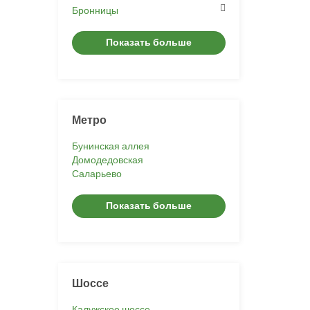
Бронницы
Показать больше
Метро
Бунинская аллея
Домодедовская
Саларьево
Показать больше
Шоссе
Калужское шоссе