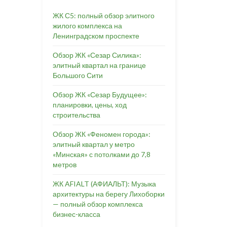
ЖК С5: полный обзор элитного
жилого комплекса на
Ленинградском проспекте
Обзор ЖК «Сезар Силика»:
элитный квартал на границе
Большого Сити
Обзор ЖК «Сезар Будущее»:
планировки, цены, ход
строительства
Обзор ЖК «Феномен города»:
элитный квартал у метро
«Минская» с потолками до 7,8
метров
ЖК AFIALT (АФИАЛЬТ): Музыка
архитектуры на берегу Лихоборки
— полный обзор комплекса
бизнес-класса