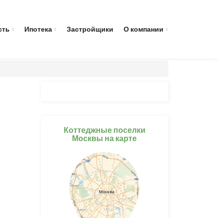
сть
Ипотека
Застройщики
О компании
Коттеджные поселки
Москвы на карте