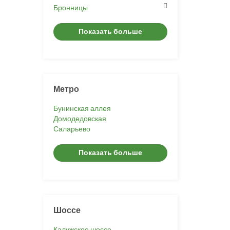
Бронницы
Показать больше
Метро
Бунинская аллея
Домодедовская
Саларьево
Показать больше
Шоссе
Калужское шоссе