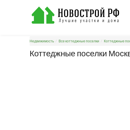
Недвижимость
Все коттеджные поселки
Коттеджные пос
Коттеджные поселки Москв