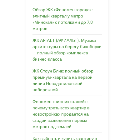
Обзор ЖК «Феномен города»:
элитный квартал у метро
«Минская» с потолками до 7,8
метров
ЖК AFIALT (АФИАЛЬТ): Музыка
архитектуры на берегу Лихоборки
— полный обзор комплекса
бизнес-класса
ЖК Стоун Блик: полный обзор
премиум-квартала на первой
линии Новоданиловской
набережной
Феномен «нижних этажей»:
почему треть всех квартир в
новостройках продается на
стадии возведения первых
метров над землей
Как выбрать и купить квартиру в