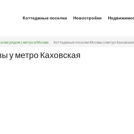
Коттеджные поселки
Новостройки
Недвижимо
елки рядом с метро в Москве
Коттеджные поселки Москвы у метро Каховская
ы у метро Каховская