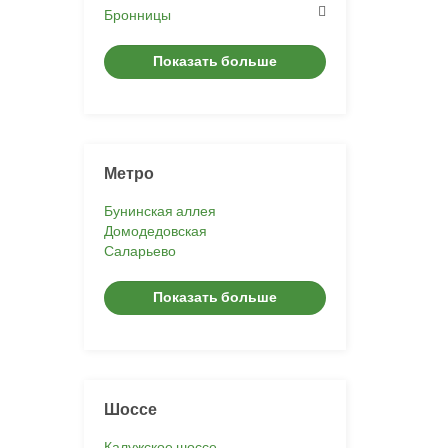
Бронницы
Показать больше
Метро
Бунинская аллея
Домодедовская
Саларьево
Показать больше
Шоссе
Калужское шоссе