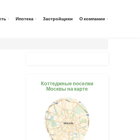
сть
Ипотека
Застройщики
О компании
Коттеджные поселки
Москвы на карте