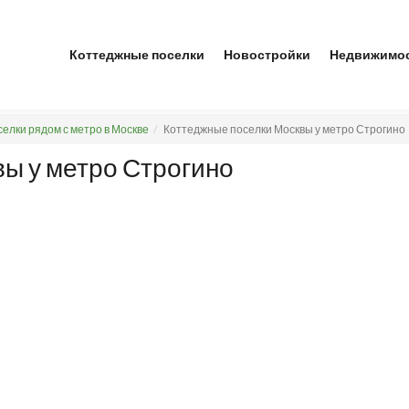
Коттеджные поселки
Новостройки
Недвижимо
елки рядом с метро в Москве
Коттеджные поселки Москвы у метро Строгино
ы у метро Строгино