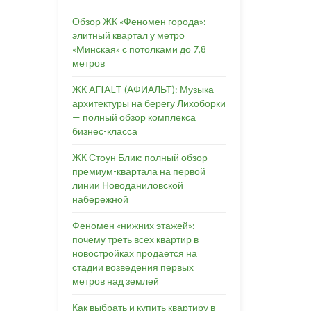
Обзор ЖК «Феномен города»:
элитный квартал у метро
«Минская» с потолками до 7,8
метров
ЖК AFIALT (АФИАЛЬТ): Музыка
архитектуры на берегу Лихоборки
— полный обзор комплекса
бизнес-класса
ЖК Стоун Блик: полный обзор
премиум-квартала на первой
линии Новоданиловской
набережной
Феномен «нижних этажей»:
почему треть всех квартир в
новостройках продается на
стадии возведения первых
метров над землей
Как выбрать и купить квартиру в