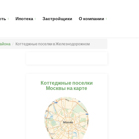
сть
Ипотека
Застройщики
О компании
района
Коттеджные поселки в Железнодорожном
Коттеджные поселки
Москвы на карте