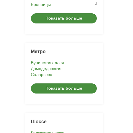
Бронницы
Показать больше
Метро
Бунинская аллея
Домодедовская
Саларьево
Показать больше
Шоссе
Калужское шоссе