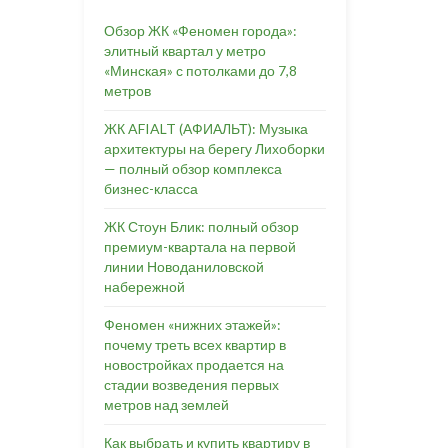
Обзор ЖК «Феномен города»:
элитный квартал у метро
«Минская» с потолками до 7,8
метров
ЖК AFIALT (АФИАЛЬТ): Музыка
архитектуры на берегу Лихоборки
— полный обзор комплекса
бизнес-класса
ЖК Стоун Блик: полный обзор
премиум-квартала на первой
линии Новоданиловской
набережной
Феномен «нижних этажей»:
почему треть всех квартир в
новостройках продается на
стадии возведения первых
метров над землей
Как выбрать и купить квартиру в