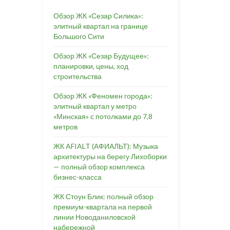
Обзор ЖК «Сезар Силика»:
элитный квартал на границе
Большого Сити
Обзор ЖК «Сезар Будущее»:
планировки, цены, ход
строительства
Обзор ЖК «Феномен города»:
элитный квартал у метро
«Минская» с потолками до 7,8
метров
ЖК AFIALT (АФИАЛЬТ): Музыка
архитектуры на берегу Лихоборки
— полный обзор комплекса
бизнес-класса
ЖК Стоун Блик: полный обзор
премиум-квартала на первой
линии Новоданиловской
набережной