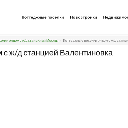
Коттеджные поселки
Новостройки
Недвижимо
елки рядом с ж/д станциями Москвы
Коттеджные поселки рядом с ж/д станц
 с ж/д станцией Валентиновка