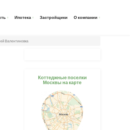
сть
Ипотека
Застройщики
О компании
ией Валентиновка
Коттеджные поселки
Москвы на карте