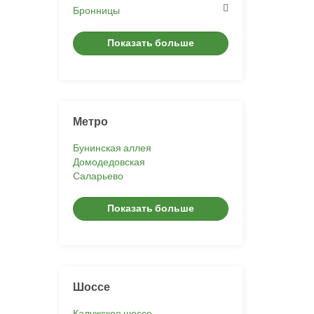
Бронницы
Показать больше
Метро
Бунинская аллея
Домодедовская
Саларьево
Показать больше
Шоссе
Калужское шоссе