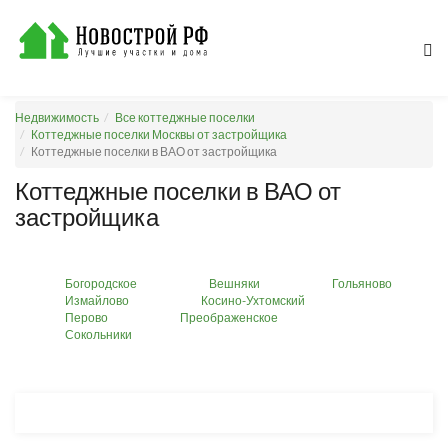
Недвижимость
Все коттеджные поселки
Коттеджные поселки Москвы от застройщика
Коттеджные поселки в ВАО от застройщика
Коттеджные поселки в ВАО от
застройщика
Богородское
Вешняки
Гольяново
Измайлово
Косино-Ухтомский
Перово
Преображенское
Сокольники