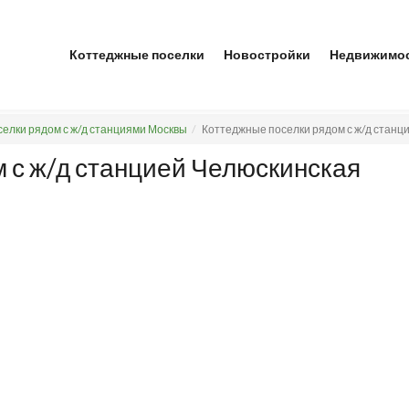
Коттеджные поселки
Новостройки
Недвижимо
елки рядом с ж/д станциями Москвы
Коттеджные поселки рядом с ж/д станц
 с ж/д станцией Челюскинская