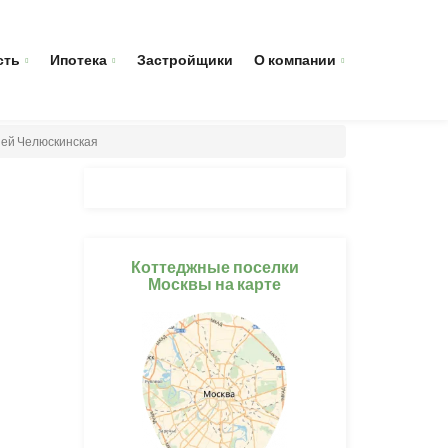
сть
Ипотека
Застройщики
О компании
ией Челюскинская
Коттеджные поселки
Москвы на карте