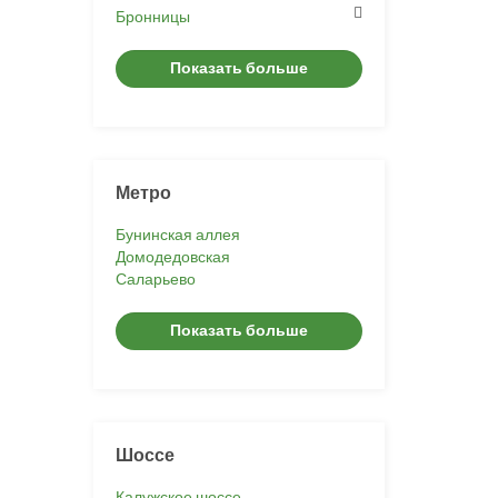
Бронницы
Показать больше
Метро
Бунинская аллея
Домодедовская
Саларьево
Показать больше
Шоссе
Калужское шоссе