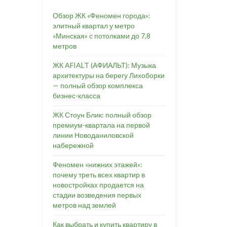
Обзор ЖК «Феномен города»:
элитный квартал у метро
«Минская» с потолками до 7,8
метров
ЖК AFIALT (АФИАЛЬТ): Музыка
архитектуры на берегу Лихоборки
— полный обзор комплекса
бизнес-класса
ЖК Стоун Блик: полный обзор
премиум-квартала на первой
линии Новоданиловской
набережной
Феномен «нижних этажей»:
почему треть всех квартир в
новостройках продается на
стадии возведения первых
метров над землей
Как выбрать и купить квартиру в