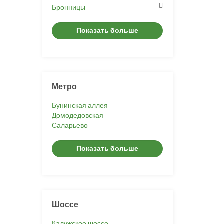
Бронницы
Показать больше
Метро
Бунинская аллея
Домодедовская
Саларьево
Показать больше
Шоссе
Калужское шоссе