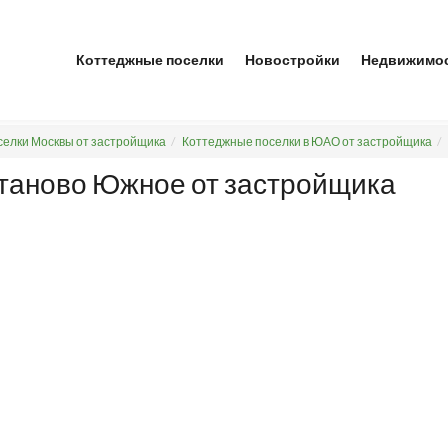
Коттеджные поселки
Новостройки
Недвижимо
елки Москвы от застройщика
Коттеджные поселки в ЮАО от застройщика
ртаново Южное от застройщика