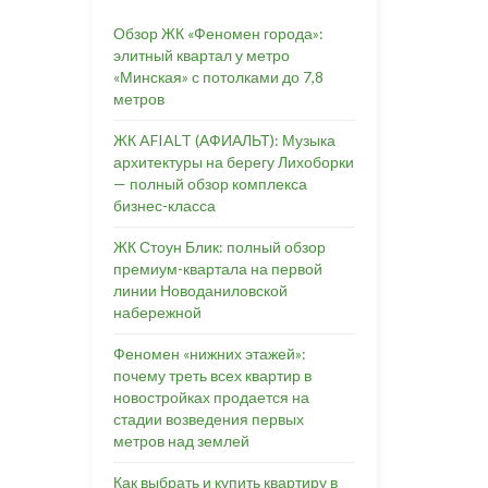
Обзор ЖК «Феномен города»:
элитный квартал у метро
«Минская» с потолками до 7,8
метров
ЖК AFIALT (АФИАЛЬТ): Музыка
архитектуры на берегу Лихоборки
— полный обзор комплекса
бизнес-класса
ЖК Стоун Блик: полный обзор
премиум-квартала на первой
линии Новоданиловской
набережной
Феномен «нижних этажей»:
почему треть всех квартир в
новостройках продается на
стадии возведения первых
метров над землей
Как выбрать и купить квартиру в