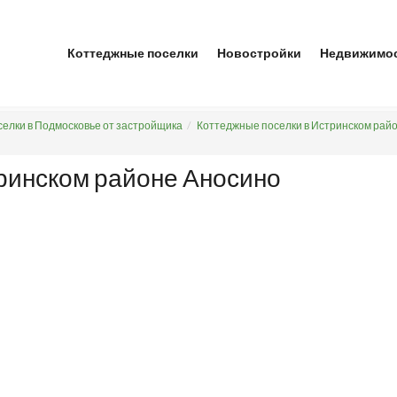
Коттеджные поселки
Новостройки
Недвижимо
елки в Подмосковье от застройщика
Коттеджные поселки в Истринском рай
ринском районе Аносино