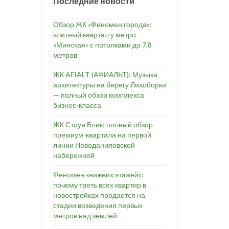
Последние новости
Обзор ЖК «Феномен города»:
элитный квартал у метро
«Минская» с потолками до 7,8
метров
ЖК AFIALT (АФИАЛЬТ): Музыка
архитектуры на берегу Лихоборки
— полный обзор комплекса
бизнес-класса
ЖК Стоун Блик: полный обзор
премиум-квартала на первой
линии Новоданиловской
набережной
Феномен «нижних этажей»:
почему треть всех квартир в
новостройках продается на
стадии возведения первых
метров над землей