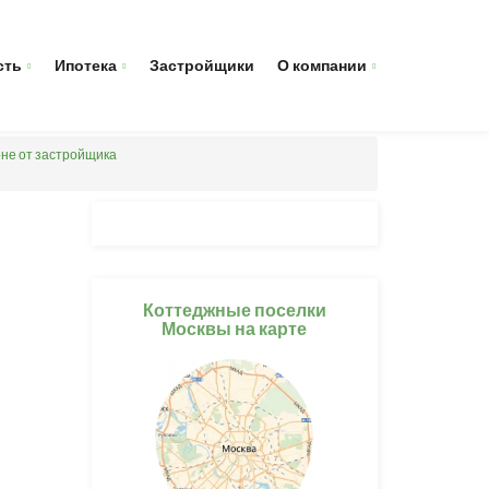
сть
Ипотека
Застройщики
О компании
оне от застройщика
Коттеджные поселки
Москвы на карте