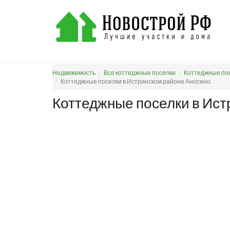
Недвижимость
Все коттеджные поселки
Коттеджные пос
Коттеджные поселки в Истринском районе Аносино
Коттеджные поселки в Ист