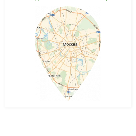
Разработка и продвижение -
SeoZom
© 2026 novostroyrf.ru - Новостройки.
Любая информация, представленная на сайте, носит информационный