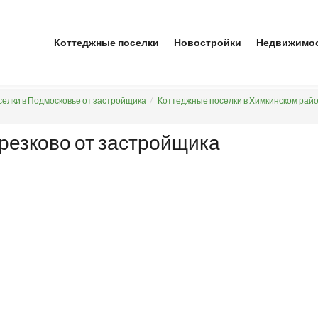
Коттеджные поселки
Новостройки
Недвижимо
елки в Подмосковье от застройщика
Коттеджные поселки в Химкинском рай
резково от застройщика