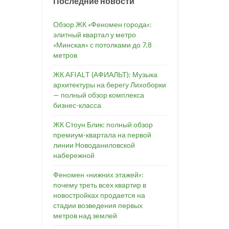
Последние новости
Обзор ЖК «Феномен города»:
элитный квартал у метро
«Минская» с потолками до 7,8
метров
ЖК AFIALT (АФИАЛЬТ): Музыка
архитектуры на берегу Лихоборки
— полный обзор комплекса
бизнес-класса
ЖК Стоун Блик: полный обзор
премиум-квартала на первой
линии Новоданиловской
набережной
Феномен «нижних этажей»:
почему треть всех квартир в
новостройках продается на
стадии возведения первых
метров над землей