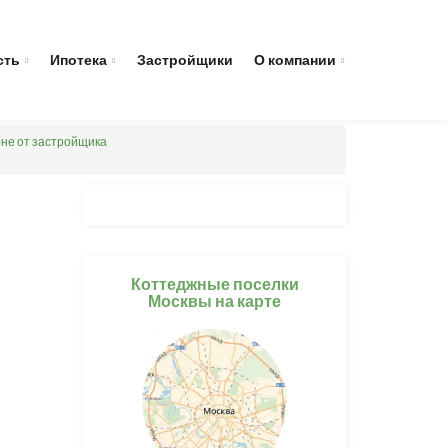
сть
Ипотека
Застройщики
О компании
оне от застройщика
Коттеджные поселки
Москвы на карте