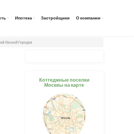
сть
Ипотека
Застройщики
О компании
ией Лесной Городок
Коттеджные поселки
Москвы на карте