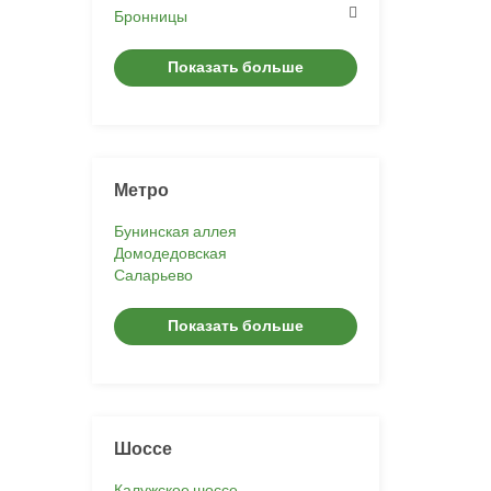
Бронницы
Показать больше
Метро
Бунинская аллея
Домодедовская
Саларьево
Показать больше
Шоссе
Калужское шоссе