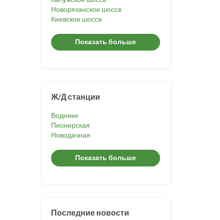
Новорязанское шоссе
Киевское шоссе
Показать больше
Ж/Д станции
Водники
Пионерская
Новодачная
Показать больше
Последние новости