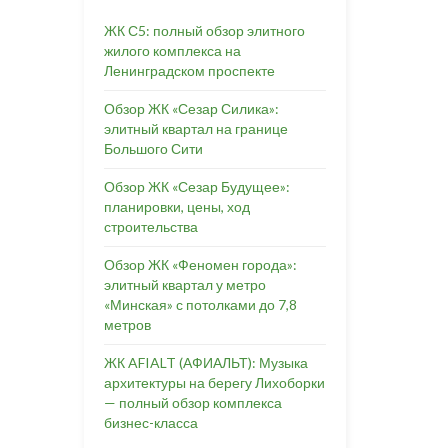
ЖК С5: полный обзор элитного
жилого комплекса на
Ленинградском проспекте
Обзор ЖК «Сезар Силика»:
элитный квартал на границе
Большого Сити
Обзор ЖК «Сезар Будущее»:
планировки, цены, ход
строительства
Обзор ЖК «Феномен города»:
элитный квартал у метро
«Минская» с потолками до 7,8
метров
ЖК AFIALT (АФИАЛЬТ): Музыка
архитектуры на берегу Лихоборки
— полный обзор комплекса
бизнес-класса