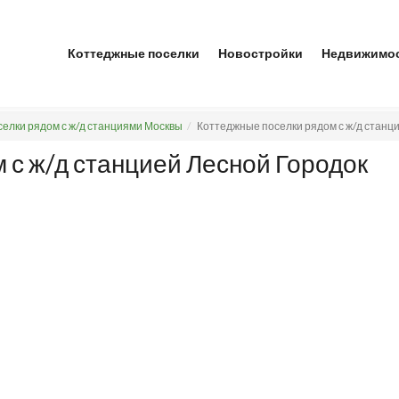
Коттеджные поселки
Новостройки
Недвижимо
елки рядом с ж/д станциями Москвы
Коттеджные поселки рядом с ж/д станц
 с ж/д станцией Лесной Городок