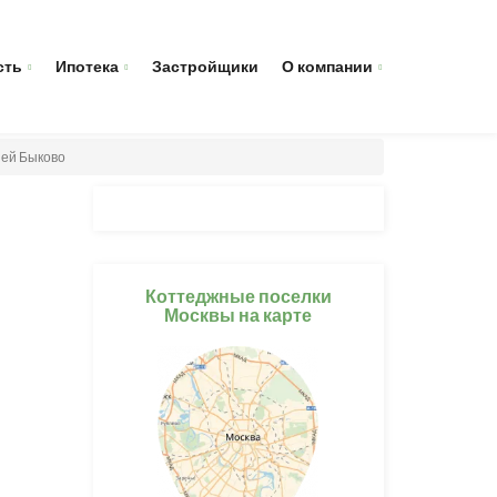
сть
Ипотека
Застройщики
О компании
ией Быково
Коттеджные поселки
Москвы на карте