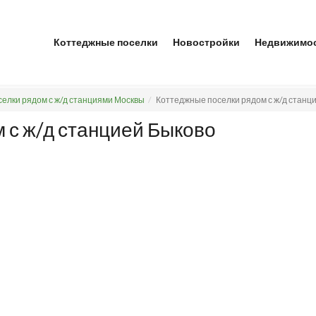
Коттеджные поселки
Новостройки
Недвижимо
елки рядом с ж/д станциями Москвы
Коттеджные поселки рядом с ж/д станц
 с ж/д станцией Быково