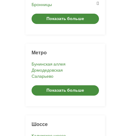
Бронницы
Показать больше
Метро
Бунинская аллея
Домодедовская
Саларьево
Показать больше
Шоссе
Калужское шоссе