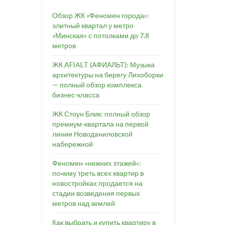
Обзор ЖК «Феномен города»:
элитный квартал у метро
«Минская» с потолками до 7,8
метров
ЖК AFIALT (АФИАЛЬТ): Музыка
архитектуры на берегу Лихоборки
— полный обзор комплекса
бизнес-класса
ЖК Стоун Блик: полный обзор
премиум-квартала на первой
линии Новоданиловской
набережной
Феномен «нижних этажей»:
почему треть всех квартир в
новостройках продается на
стадии возведения первых
метров над землей
Как выбрать и купить квартиру в