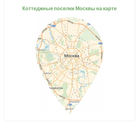
Коттеджные поселки Москвы на карте
Разработка и продвижение -
SeoZom