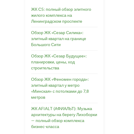
ЖК С5: полный обзор элитного
жилого комплекса на
Ленинградском проспекте
Обзор ЖК «Сезар Силика»:
элитный квартал на границе
Большого Сити
Обзор ЖК «Сезар Будущее»:
планировки, цены, ход
строительства
Обзор ЖК «Феномен города»:
элитный квартал у метро
«Минская» с потолками до 7,8
метров
ЖК AFIALT (АФИАЛЬТ): Музыка
архитектуры на берегу Лихоборки
— полный обзор комплекса
бизнес-класса