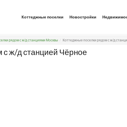
Коттеджные поселки
Новостройки
Недвижимо
елки рядом с ж/д станциями Москвы
Коттеджные поселки рядом с ж/д станц
 с ж/д станцией Чёрное