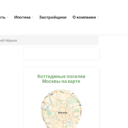
сть
Ипотека
Застройщики
О компании
ией Чёрное
Коттеджные поселки
Москвы на карте