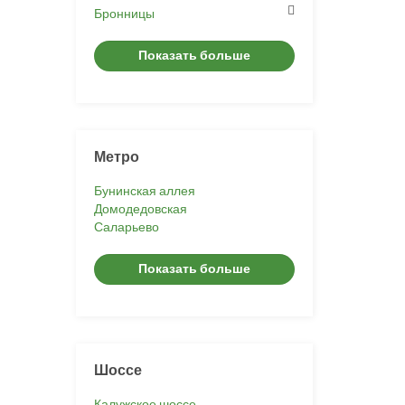
Бронницы
Показать больше
Метро
Бунинская аллея
Домодедовская
Саларьево
Показать больше
Шоссе
Калужское шоссе