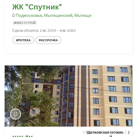
ЖК "Спутник"
Подмосковье
,
Мытищинский
,
Мытищи
ИНВЕСТСТРОЙ
Сдача объекта: 2 кв. 2019 – 4 кв. 2020
ИПОТЕКА
РАССРОЧКА
Щелковская (60 мин.
)