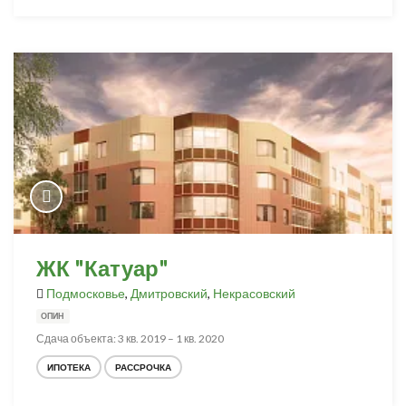
ЖК "Катуар"
Подмосковье
,
Дмитровский
,
Некрасовский
ОПИН
Сдача объекта: 3 кв. 2019 – 1 кв. 2020
ИПОТЕКА
РАССРОЧКА