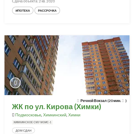
Сдача объекта: 2 кв. 2020
ИПОТЕКА
РАССРОЧКА
Речной Вокзал (20 мин.
)
ЖК по ул. Кирова (Химки)
Подмосковье
,
Химкинский
,
Химки
ХИМКИНСКОЕ СМУ МОИС-1
ДОМ СДАН