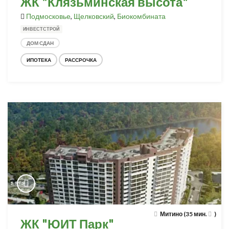
ЖК "Клязьминская высота"
Подмосковье
,
Щелковский
,
Биокомбината
ИНВЕСТСТРОЙ
ДОМ СДАН
ИПОТЕКА
РАССРОЧКА
Митино (35 мин.
)
ЖК "ЮИТ Парк"