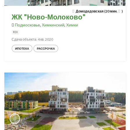
Домодедовская (20 мин.
)
ЖК "Ново-Молоково"
Подмосковье
,
Химкинский
,
Химки
RDI
Сдача объекта: 4 кв. 2020
ИПОТЕКА
РАССРОЧКА