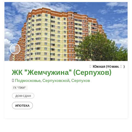
Южная (90 мин.
)
ЖК "Жемчужина" (Серпухов)
Подмосковье
,
Серпуховской
,
Серпухов
ГК "ПЖИ"
ДОМ СДАН
ИПОТЕКА