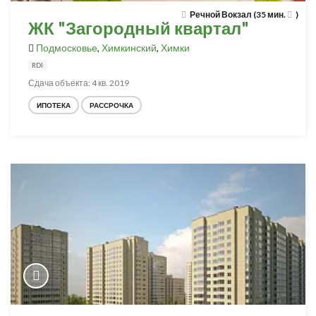
Речной Вокзал (35 мин.
)
ЖК "Загородный квартал"
Подмосковье
,
Химкинский
,
Химки
RDI
Сдача объекта: 4 кв. 2019
ИПОТЕКА
РАССРОЧКА