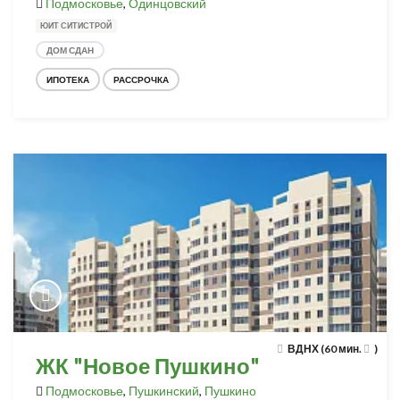
Подмосковье
,
Одинцовский
ЮИТ СИТИСТРОЙ
ДОМ СДАН
ИПОТЕКА
РАССРОЧКА
ВДНХ (60 мин.
)
ЖК "Новое Пушкино"
Подмосковье
,
Пушкинский
,
Пушкино