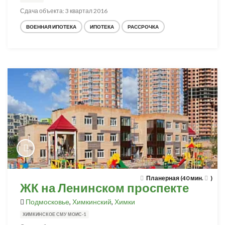
Сдача объекта: 3 квартал 2016
ВОЕННАЯ ИПОТЕКА
ИПОТЕКА
РАССРОЧКА
Планерная (40 мин.
)
ЖК на Ленинском проспекте
Подмосковье
,
Химкинский
,
Химки
ХИМКИНСКОЕ СМУ МОИС-1