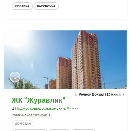
ИПОТЕКА
РАССРОЧКА
Речной Вокзал (15 мин.
)
ЖК "Журавлик"
Подмосковье
,
Химкинский
,
Химки
ХИМКИНСКОЕ СМУ МОИС-1
ДОМ СДАН