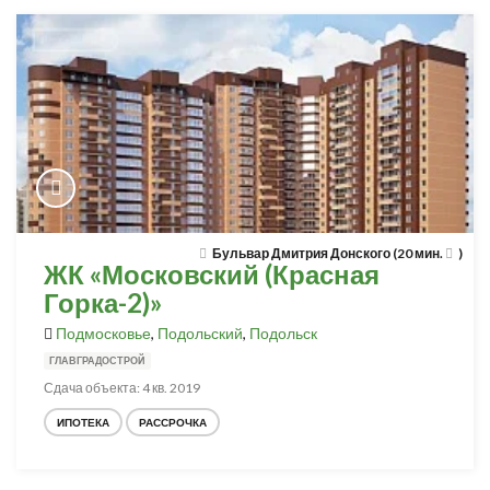
Бульвар Дмитрия Донского (20 мин.
)
ЖК «Московский (Красная
Горка-2)»
Подмосковье
,
Подольский
,
Подольск
ГЛАВГРАДОСТРОЙ
Сдача объекта: 4 кв. 2019
ИПОТЕКА
РАССРОЧКА