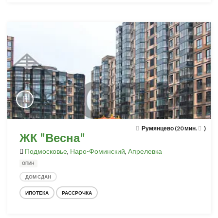
Румянцево (20 мин.
)
ЖК "Весна"
Подмосковье
,
Наро-Фоминский
,
Апрелевка
ОПИН
ДОМ СДАН
ИПОТЕКА
РАССРОЧКА