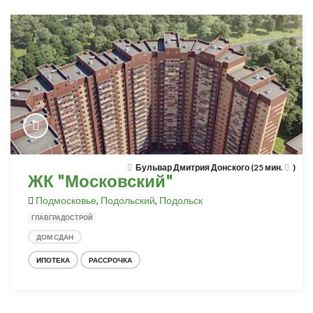
Бульвар Дмитрия Донского (25 мин.
)
ЖК "Московский"
Подмосковье
,
Подольский
,
Подольск
ГЛАВГРАДОСТРОЙ
ДОМ СДАН
ИПОТЕКА
РАССРОЧКА