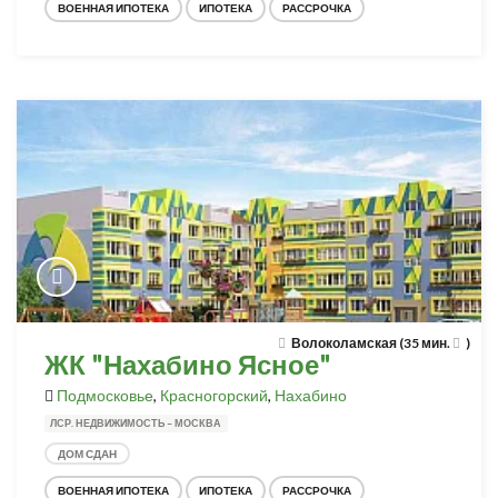
ВОЕННАЯ ИПОТЕКА
ИПОТЕКА
РАССРОЧКА
Волоколамская (35 мин.
)
ЖК "Нахабино Ясное"
Подмосковье
,
Красногорский
,
Нахабино
ЛСР. НЕДВИЖИМОСТЬ – МОСКВА
ДОМ СДАН
ВОЕННАЯ ИПОТЕКА
ИПОТЕКА
РАССРОЧКА