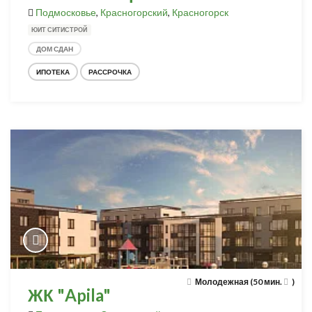
Подмосковье
,
Красногорский
,
Красногорск
ЮИТ СИТИСТРОЙ
ДОМ СДАН
ИПОТЕКА
РАССРОЧКА
Молодежная (50 мин.
)
ЖК "Apila"