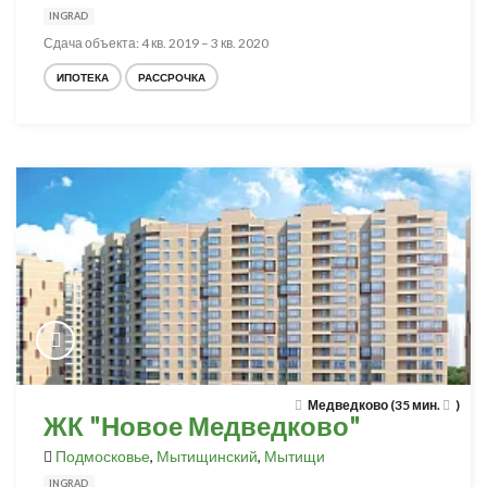
INGRAD
Сдача объекта: 4 кв. 2019 – 3 кв. 2020
ИПОТЕКА
РАССРОЧКА
Медведково (35 мин.
)
ЖК "Новое Медведково"
Подмосковье
,
Мытищинский
,
Мытищи
INGRAD