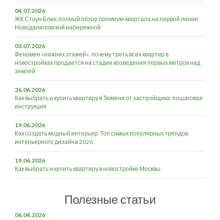
04.07.2026
ЖК Стоун Блик: полный обзор премиум-квартала на первой линии
Новоданиловской набережной
03.07.2026
Феномен «нижних этажей»: почему треть всех квартир в
новостройках продается на стадии возведения первых метров над
землей
26.06.2026
Как выбрать и купить квартиру в Тюмени от застройщика: пошаговая
инструкция
19.06.2026
Как создать модный интерьер: Топ самых популярных трендов
интерьерного дизайна 2026
19.06.2026
Как выбрать и купить квартиру в новостройке Москвы
Полезные статьи
06.04.2026