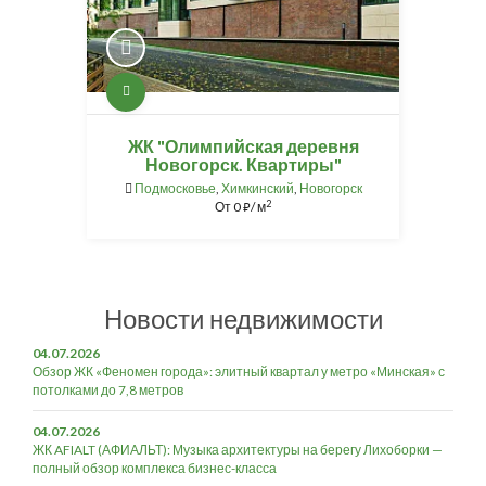
ЖК "Олимпийская деревня
Новогорск. Квартиры"
Подмосковье
,
Химкинский
,
Новогорск
2
От
0
/ м
⃏
Новости недвижимости
04.07.2026
Обзор ЖК «Феномен города»: элитный квартал у метро «Минская» с
потолками до 7,8 метров
04.07.2026
ЖК AFIALT (АФИАЛЬТ): Музыка архитектуры на берегу Лихоборки —
полный обзор комплекса бизнес-класса