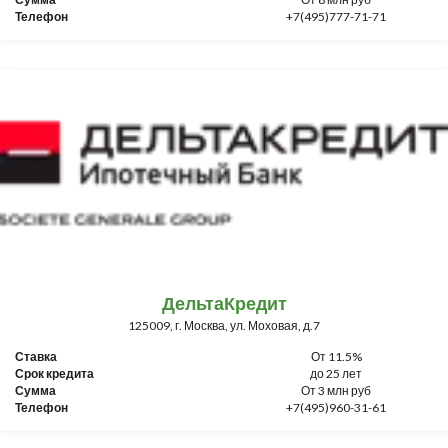
Телефон
+7(495)777-71-71
ДельтаКредит
125009, г. Москва, ул. Моховая, д.7
Ставка
От 11.5%
Срок кредита
до 25 лет
Сумма
От 3 млн руб
Телефон
+7(495)960-31-61