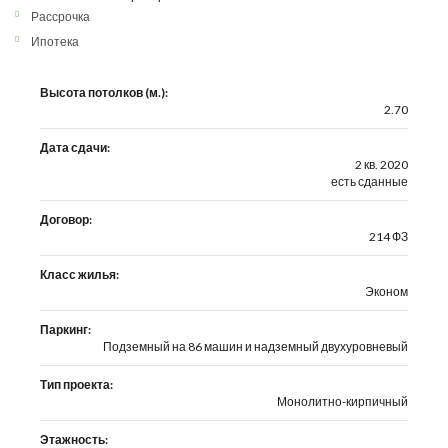
Рассрочка
Ипотека
Высота потолков (м.):
2.70
Дата сдачи:
2 кв. 2020
есть сданные
Договор:
214 ФЗ
Класс жилья:
Эконом
Паркинг:
Подземный на 86 машин и надземный двухуровневый
Тип проекта:
Монолитно-кирпичный
Этажность: