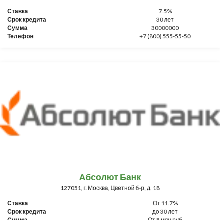
Ставка
7.5%
Срок кредита
30 лет
Сумма
30000000
Телефон
+7 (800) 555-55-50
Абсолют Банк
127051, г. Москва, Цветной б-р, д. 18
Ставка
От 11.7%
Срок кредита
до 30 лет
Сумма
От 8 млн руб