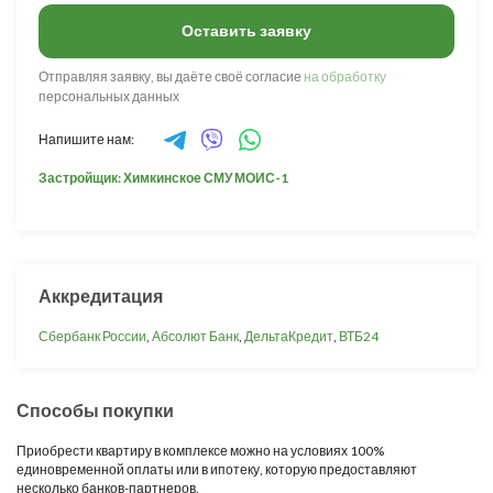
Оставить заявку
Отправляя заявку, вы даёте своё согласие
на обработку
персональных данных
Напишите нам:
Застройщик: Химкинское СМУ МОИС-1
Аккредитация
Сбербанк России
,
Абсолют Банк
,
ДельтаКредит
,
ВТБ24
Способы покупки
Приобрести квартиру в комплексе можно на условиях 100%
единовременной оплаты или в ипотеку, которую предоставляют
несколько банков-партнеров.