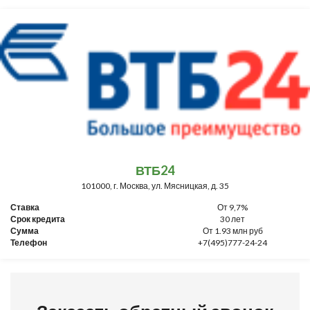
ВТБ24
101000, г. Москва, ул. Мясницкая, д. 35
Ставка
От 9,7%
Срок кредита
30 лет
Сумма
От 1.93 млн руб
Телефон
+7(495)777-24-24