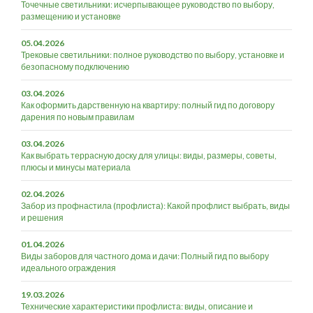
Точечные светильники: исчерпывающее руководство по выбору,
размещению и установке
05.04.2026
Трековые светильники: полное руководство по выбору, установке и
безопасному подключению
03.04.2026
Как оформить дарственную на квартиру: полный гид по договору
дарения по новым правилам
03.04.2026
Как выбрать террасную доску для улицы: виды, размеры, советы,
плюсы и минусы материала
02.04.2026
Забор из профнастила (профлиста): Какой профлист выбрать, виды
и решения
01.04.2026
Виды заборов для частного дома и дачи: Полный гид по выбору
идеального ограждения
19.03.2026
Технические характеристики профлиста: виды, описание и