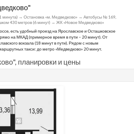
дведково"
 минута) → Остановка «м. Медведково» → Автобусы № 169,
шком 430 метров (6 минут) → ЖК «Новое Медведково»
оссе, есть удобный проезд на Ярославское и Осташковское
рямо на МКАД (примерное время в пути – 20 минут). От
авского вокзала (18 минут в пути). Рядом с новым
аршрутных такси: до метро «Медведково» 20 минут.
ово", планировки и цены