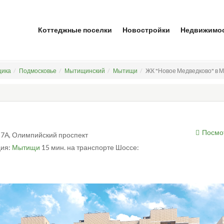
Коттеджные поселки
Новостройки
Недвижимо
щика
Подмосковье
Мытищинский
Мытищи
ЖК "Новое Медведково" в М
Посмо
 17А, Олимпийский проспект
ция:
Мытищи
15 мин. на транспорте
Шоссе: