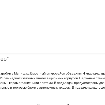
во"
тройки в Мытищах. Высотный микрорайон объединит 4 квартала, гд
 11 семнадцатиэтажных многосекционных корпусов. Наружные стен
вень – керамогранитными плитами. В подъездах предусмотрены дво
исные и торговые блоки с автономным входом. В подвале каждого 