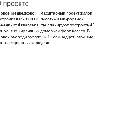
 проекте
Новое Медведково» – масштабный проект жилой
астройки в Мытищах. Высотный микрорайон
ъединит 4 квартала, где планируют построить 45
онолитно-кирпичных домов комфорт-класса. В
ервой очереди заявлены 11 семнадцатиэтажных
ногосекционных корпусов