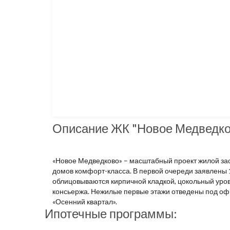
Описание ЖК "Новое Медведко
«Новое Медведково» – масштабный проект жилой зас
домов комфорт-класса. В первой очереди заявлены
облицовываются кирпичной кладкой, цокольный уро
консьержа. Нежилые первые этажи отведены под оф
«Осенний квартал».
Ипотечные программы: