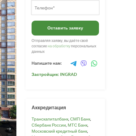
Оставить заявку
Отправляя заявку, вы даёте своё
согласие
на обработку
персональных
данных
Напишите нам:
Застройщик: INGRAD
Аккредитация
Транскапиталбанк
,
СМП Банк
,
Сбербанк России
,
МТС Банк
,
Московский кредитный банк
,