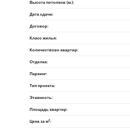
Высота потолков (м.):
Дата сдачи:
Договор:
Класс жилья:
Количествово квартир:
Отделка:
Паркинг:
Тип проекта:
Этажность:
Площадь квартир:
2
Цена за м
: