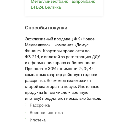
Металлинвестбанк
,
Газпромбанк
,
ВТБ24
,
Балтика
Способы покупки
Эксклюзивный продавец ЖК «Новое
Медведково» – компания «Домус
Финанс». Квартиры продаются по
ФЗ-214, с оплатой за регистрацию ДДУ
и оформление права собственности.
При оплате 30% стоимости 2-, 3-, 4-
комнатных квартир действует годовая
рассрочка. Возможен взаимозачет
старой квартиры на новую. Ипотечные
продукты (в том числе – военную
ипотеку) предлагают несколько банков.
Рассрочка
Военная ипотека
Ипотека