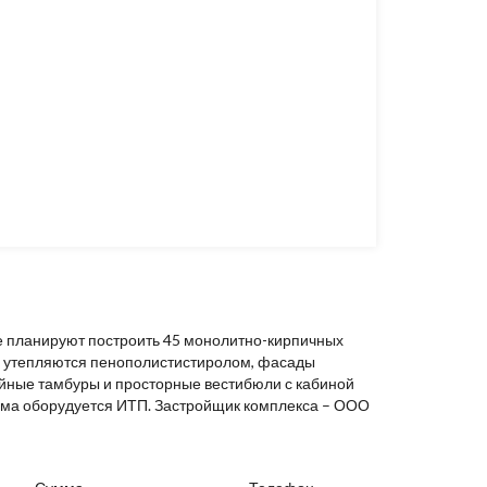
е планируют построить 45 монолитно-кирпичных
ы утепляются пенополистистиролом, фасады
йные тамбуры и просторные вестибюли с кабиной
дома оборудуется ИТП. Застройщик комплекса – ООО