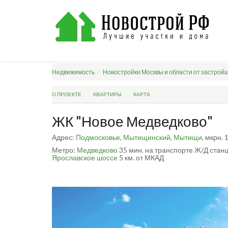
Недвижимость
Новостройки Москвы и области от застрой
О ПРОЕКТЕ
КВАРТИРЫ
КАРТА
ЖК "Новое Медведково"
Адрес:
Подмосковье
,
Мытищинский
,
Мытищи
, мкрн.
Метро:
Медведково
35 мин. на транспорте
Ж/Д стан
Ярославское шоссе
5 км. от МКАД