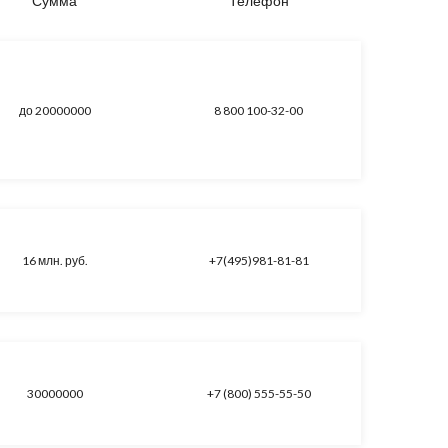
Сумма
Телефон
до 20000000
8 800 100-32-00
16 млн. руб.
+7(495)981-81-81
30000000
+7 (800) 555-55-50