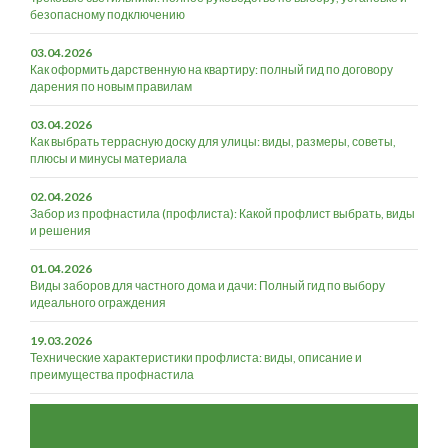
безопасному подключению
03.04.2026
Как оформить дарственную на квартиру: полный гид по договору
дарения по новым правилам
03.04.2026
Как выбрать террасную доску для улицы: виды, размеры, советы,
плюсы и минусы материала
02.04.2026
Забор из профнастила (профлиста): Какой профлист выбрать, виды
и решения
01.04.2026
Виды заборов для частного дома и дачи: Полный гид по выбору
идеального ограждения
19.03.2026
Технические характеристики профлиста: виды, описание и
преимущества профнастила