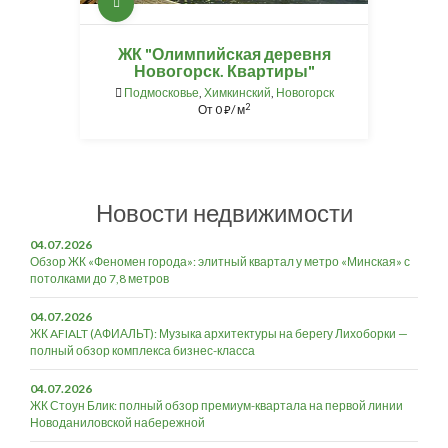
ЖК "Олимпийская деревня
Новогорск. Квартиры"
Подмосковье
,
Химкинский
,
Новогорск
2
От
0
/ м
⃏
Новости недвижимости
04.07.2026
Обзор ЖК «Феномен города»: элитный квартал у метро «Минская» с
потолками до 7,8 метров
04.07.2026
ЖК AFIALT (АФИАЛЬТ): Музыка архитектуры на берегу Лихоборки —
полный обзор комплекса бизнес-класса
04.07.2026
ЖК Стоун Блик: полный обзор премиум-квартала на первой линии
Новоданиловской набережной