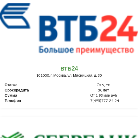
ВТБ24
101000, г. Москва, ул. Мясницкая, д. 35
Ставка
От 9,7%
Срок кредита
30 лет
Сумма
От 1.93 млн руб
Телефон
+7(495)777-24-24