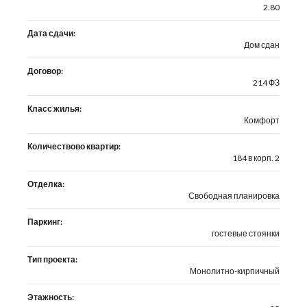
2.80
Дата сдачи:
Дом сдан
Договор:
214 ФЗ
Класс жилья:
Комфорт
Количествово квартир:
184 в корп. 2
Отделка:
Свободная планировка
Паркинг:
гостевые стоянки
Тип проекта:
Монолитно-кирпичный
Этажность: