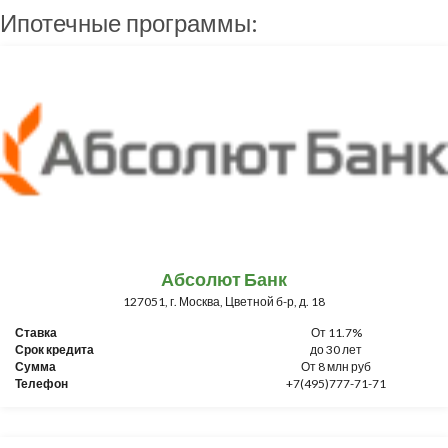
Ипотечные программы:
Абсолют Банк
127051, г. Москва, Цветной б-р, д. 18
Ставка
От 11.7%
Срок кредита
до 30 лет
Сумма
От 8 млн руб
Телефон
+7(495)777-71-71