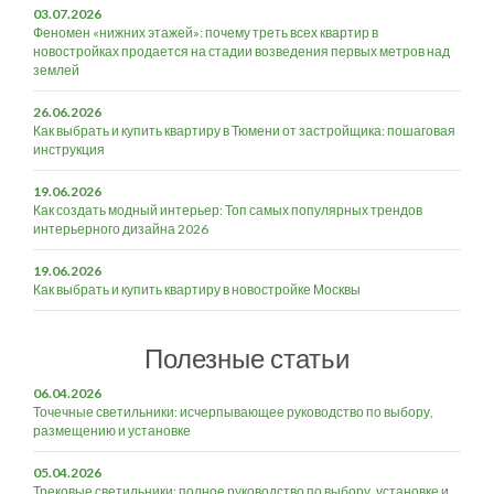
03.07.2026
Феномен «нижних этажей»: почему треть всех квартир в
новостройках продается на стадии возведения первых метров над
землей
26.06.2026
Как выбрать и купить квартиру в Тюмени от застройщика: пошаговая
инструкция
19.06.2026
Как создать модный интерьер: Топ самых популярных трендов
интерьерного дизайна 2026
19.06.2026
Как выбрать и купить квартиру в новостройке Москвы
Полезные статьи
06.04.2026
Точечные светильники: исчерпывающее руководство по выбору,
размещению и установке
05.04.2026
Трековые светильники: полное руководство по выбору, установке и