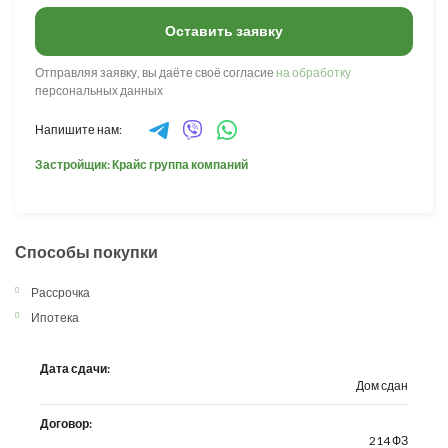
Оставить заявку
Отправляя заявку, вы даёте своё согласие
на обработку
персональных данных
Напишите нам:
Застройщик: Крайс группа компаний
Способы покупки
Рассрочка
Ипотека
Дата сдачи:
Дом сдан
Договор:
214 ФЗ