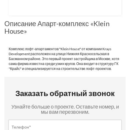
Описание Апарт-комплекс «Klein
House»
Комплекс лофт-апартаментов "Klein House" от компании Krays
Development расположен на улице Нижняя Красносельская в
Басманном районе. Это первый проект застройщика в Москве, хотя
сама фирма известна среди узких кругов. Она входит в структуру ГК
"Крайс" и специализируется на строительстве лофт-проектов.
Заказать обратный звонок
Узнайте больше о проекте. Оставьте номер, и
мы вам перезвоним.