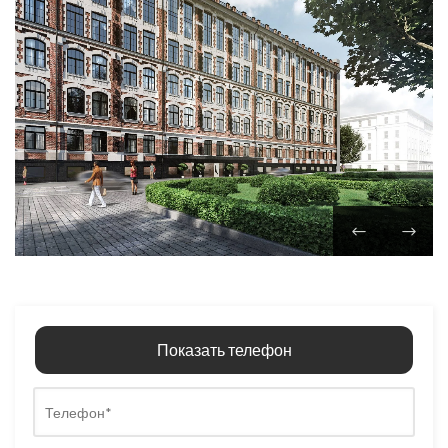
Показать телефон