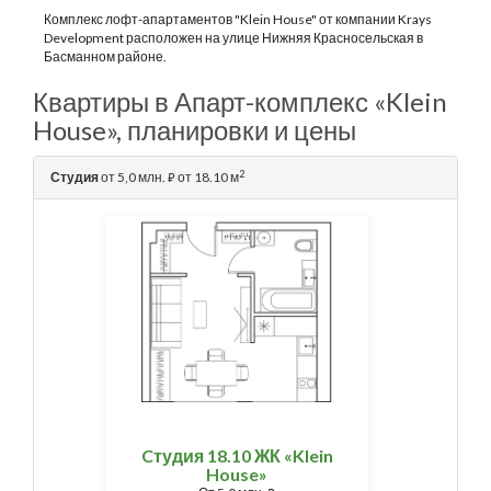
Комплекс лофт-апартаментов "Klein House" от компании Krays
Development расположен на улице Нижняя Красносельская в
Басманном районе.
Квартиры в Апарт-комплекс «Klein
House», планировки и цены
2
Студия
от 5,0 млн.
от 18.10 м
⃏
Cтудия 18.10 ЖК «Klein
House»