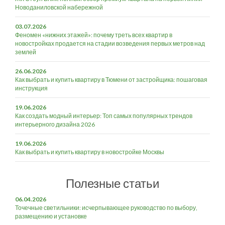
Новоданиловской набережной
03.07.2026
Феномен «нижних этажей»: почему треть всех квартир в
новостройках продается на стадии возведения первых метров над
землей
26.06.2026
Как выбрать и купить квартиру в Тюмени от застройщика: пошаговая
инструкция
19.06.2026
Как создать модный интерьер: Топ самых популярных трендов
интерьерного дизайна 2026
19.06.2026
Как выбрать и купить квартиру в новостройке Москвы
Полезные статьи
06.04.2026
Точечные светильники: исчерпывающее руководство по выбору,
размещению и установке