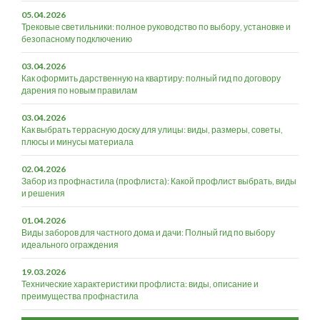
05.04.2026
Трековые светильники: полное руководство по выбору, установке и
безопасному подключению
03.04.2026
Как оформить дарственную на квартиру: полный гид по договору
дарения по новым правилам
03.04.2026
Как выбрать террасную доску для улицы: виды, размеры, советы,
плюсы и минусы материала
02.04.2026
Забор из профнастила (профлиста): Какой профлист выбрать, виды
и решения
01.04.2026
Виды заборов для частного дома и дачи: Полный гид по выбору
идеального ограждения
19.03.2026
Технические характеристики профлиста: виды, описание и
преимущества профнастила