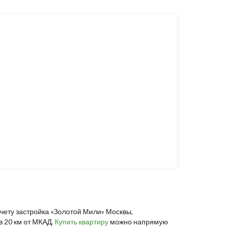
счету застройка «Золотой Мили» Москвы,
в 20 км от МКАД.
Купить квартиру
можно напрямую