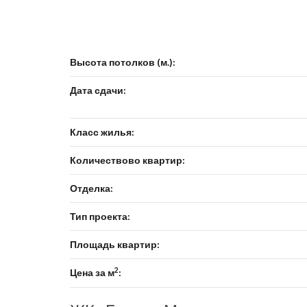
Высота потолков (м.):
Дата сдачи:
Класс жилья:
Количествово квартир:
Отделка:
Тип проекта:
Площадь квартир:
2
Цена за м
: