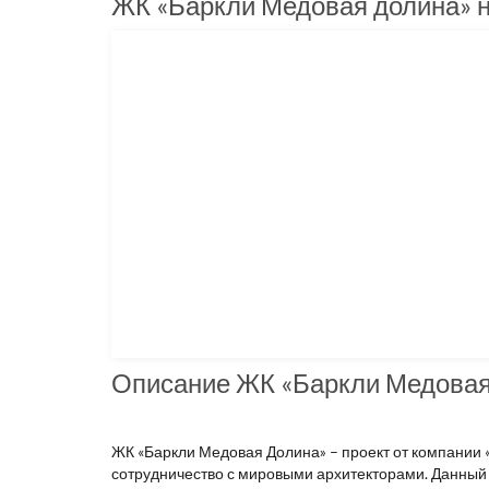
ЖК «Баркли Медовая долина» н
Описание ЖК «Баркли Медовая
ЖК «Баркли Медовая Долина» – проект от компании «B
сотрудничество с мировыми архитекторами. Данный п