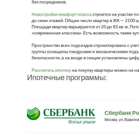
без посредников.
Новостройки комфорт-класса
строится на участке п
до семи этажей. Общее число квартир в ЖК — 2100 шт
Площади квартир варьируются от 20 до 83 кв. м. По
«современная классика». Есть возможность также куп
Пространство всех подъездов спроектировано с уче
группы оснащены пандусами и механическими подъ
безопасности, а на входе в секции установлены ц
Рассчитать ипотеку
на покупку квартиры можно на н
Ипотечные программы:
Сбербанк Р
Москва, ул. Вавилов