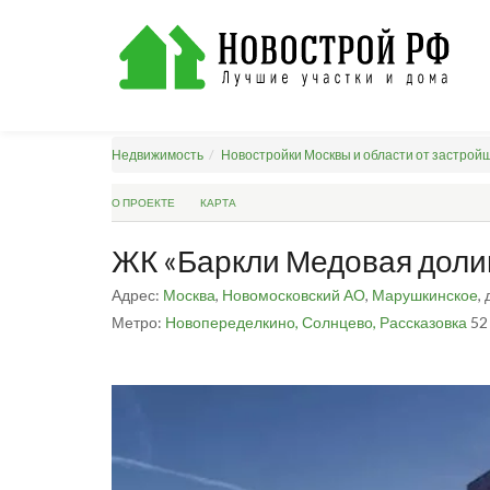
Недвижимость
Новостройки Москвы и области от застрой
О ПРОЕКТЕ
КАРТА
ЖК «Баркли Медовая доли
Адрес:
Москва
,
Новомосковский АО
,
Марушкинское
,
Метро:
Новопеределкино,
Солнцево,
Рассказовка
52