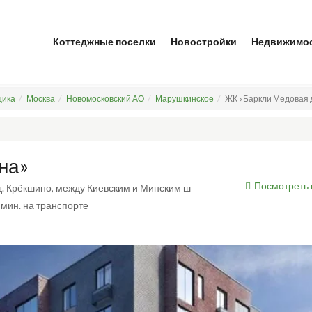
Коттеджные поселки
Новостройки
Недвижимо
щика
Москва
Новомосковский АО
Марушкинское
ЖК «Баркли Медовая д
на»
Посмотреть 
 д. Крёкшино, между Киевским и Минским ш
 мин. на транспорте