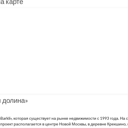
а карте
 долина»
arkli», которая существует на рынке недвижимости с 1993 года. На 
роект располагается в центре Новой Москвы, в деревне Крекшино, 