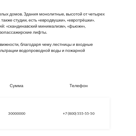
жилых домов. Здания монолитные, высотой от четырех
также студии, есть «евродвушки», «евротрёшки».
ний: «скандинавский минимализм», «фьюжн»,
рузопассажирские лифты.
вижности, благодаря чему лестницы и входные
льтрации водопроводной воды и пожарной
Сумма
Телефон
30000000
+7 (800) 555-55-50