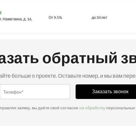
к
От 9,5%
до 30 лет
л. Наметкина, д. 16,
азать обратный з
айте больше о проекте. Оставьте номер, и мы вам пер
Заказать звонок
правляя заявку, вы даёте своё согласие
на обработку
персональных