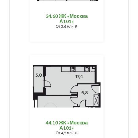
34.60 ЖК «Москва
А101»
От
3,6 млн.
⃏
44.10 ЖК «Москва
А101»
От
4,2 млн.
⃏