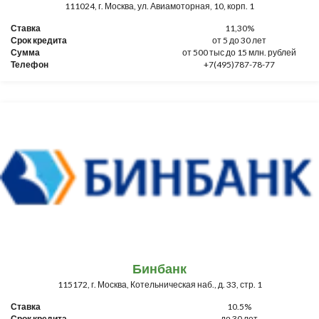
111024, г. Москва, ул. Авиамоторная, 10, корп. 1
Ставка
11,30%
Срок кредита
от 5 до 30 лет
Сумма
от 500 тыс до 15 млн. рублей
Телефон
+7(495)787-78-77
Бинбанк
115172, г. Москва, Котельническая наб., д. 33, стр. 1
Ставка
10.5%
Срок кредита
до 30 лет