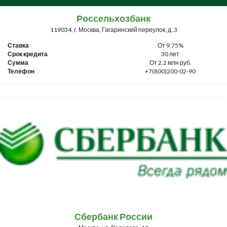
Россельхозбанк
119034, г. Москва, Гагаринский переулок, д. 3
Ставка
От 9,75%
Срок кредита
30 лет
Сумма
От 2.2 млн руб.
Телефон
+7(800)200-02-90
Сбербанк России