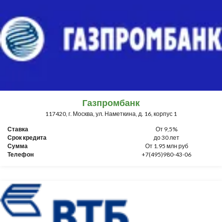
Газпромбанк
117420, г. Москва, ул. Наметкина, д. 16, корпус 1
Ставка
От 9,5%
Срок кредита
до 30 лет
Сумма
От 1.95 млн руб
Телефон
+7(495)980-43-06