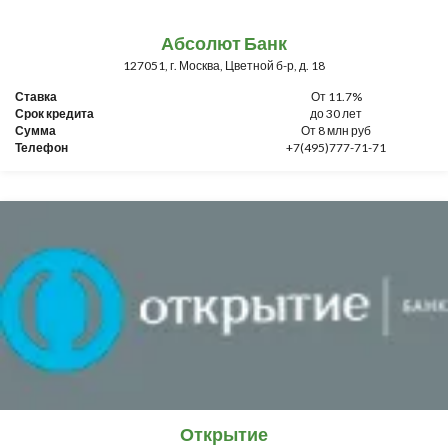
Абсолют Банк
127051, г. Москва, Цветной б-р, д. 18
Ставка
От 11.7%
Срок кредита
до 30 лет
Сумма
От 8 млн руб
Телефон
+7(495)777-71-71
Открытие