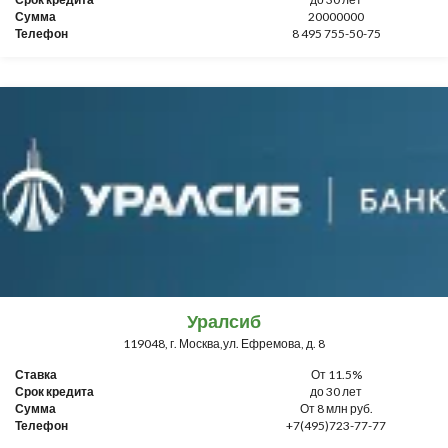
Сумма
20000000
Телефон
8 495 755-50-75
Уралсиб
119048, г. Москва,ул. Ефремова, д. 8
Ставка
От 11.5%
Срок кредита
до 30 лет
Сумма
От 8 млн руб.
Телефон
+7(495)723-77-77