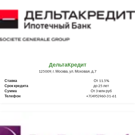
ДельтаКредит
125009, г. Москва, ул. Моховая, д.7
Ставка
От 11.5%
Срок кредита
до 25 лет
Сумма
От 3 млн руб
Телефон
+7(495)960-31-61