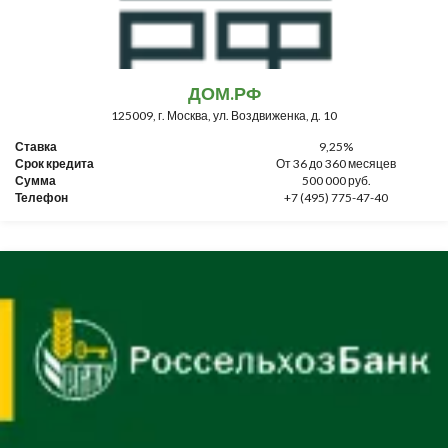
ДОМ.РФ
125009, г. Москва, ул. Воздвиженка, д. 10
Ставка
9,25%
Срок кредита
От 36 до 360 месяцев
Сумма
500 000 руб.
Телефон
+7 (495) 775-47-40