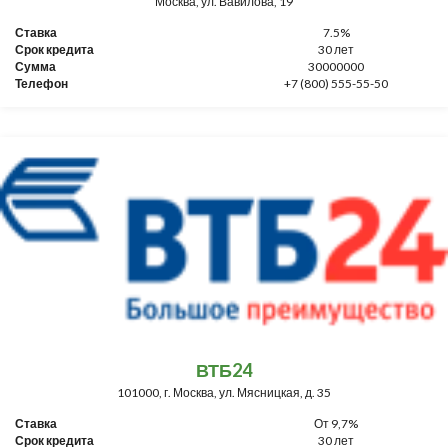
Москва, ул. Вавилова, 19
Ставка
7.5%
Срок кредита
30 лет
Сумма
30000000
Телефон
+7 (800) 555-55-50
ВТБ24
101000, г. Москва, ул. Мясницкая, д. 35
Ставка
От 9,7%
Срок кредита
30 лет