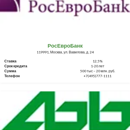
РосЕвроБанк
119991, Москва, ул. Вавилова, д. 24
Ставка
12,5%
Срок кредита
1-20 лет
Сумма
500 тыс – 20 млн. руб.
Телефон
+7(495)777-1111