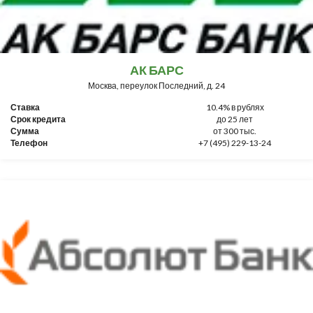
АК БАРС
Москва, переулок Последний, д. 24
Ставка
10.4% в рублях
Срок кредита
до 25 лет
Сумма
от 300 тыс.
Телефон
+7 (495) 229-13-24