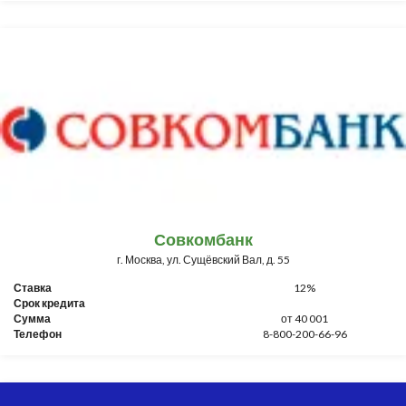
Совкомбанк
г. Москва, ул. Сущёвский Вал, д. 55
Ставка
12%
Срок кредита
Сумма
от 40 001
Телефон
8-800-200-66-96