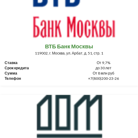
ВТБ Банк Москвы
119002, г. Москва, ул. Арбат, д. 51, стр. 1
Ставка
От 9,7%
Срок кредита
до 30 лет
Сумма
От 8 млн руб
Телефон
+7(800)200-23-26