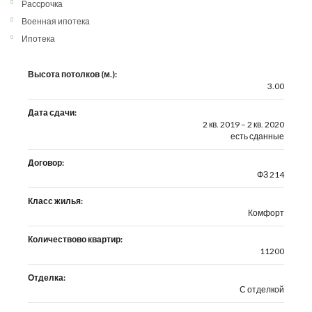
Рассрочка
Военная ипотека
Ипотека
Высота потолков (м.):
3.00
Дата сдачи:
2 кв. 2019 – 2 кв. 2020
есть сданные
Договор:
ФЗ 214
Класс жилья:
Комфорт
Количествово квартир:
11200
Отделка:
С отделкой