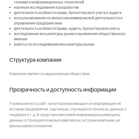
техники и информационных технологий
научные исследования и разработки
деятельность в области права, бухгалтерского учета и аудита
консультирование по вопросам коммерческой деятельности и
управления предприятием
деятельность в области права, аудита, бухгалтерского учета
исследование конъюнктуры рынка и выявление общественного
мнения
работы по исследованию конъюнктуры рынка
Структура компании
Компания является акционерным обществом.
Прозрачность и доступность информации
У компании есть сайт, на котором размещается информация об
истории предприятия, партнерах, строящихся объектах, данные о
тендерах и т. д. В средствах массовой информации размещены
данные о строящихся жилых комплексах, истории компании, ее
финансовом положении.