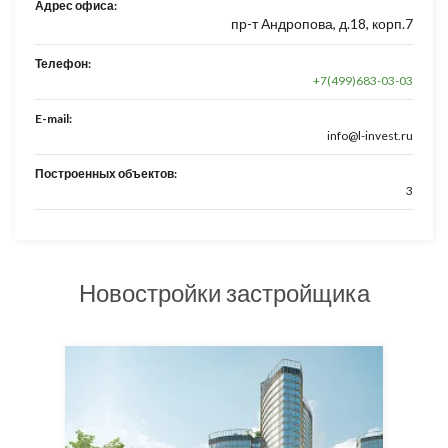
Адрес офиса:
пр-т Андропова, д.18, корп.7
Телефон:
+7(499)683-03-03
E-mail:
info@l-invest.ru
Построенных объектов:
3
Новостройки застройщика