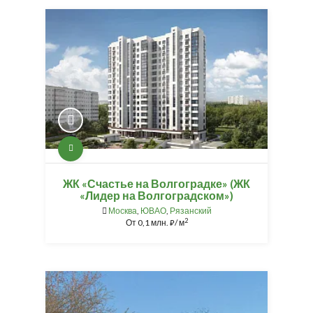
ЖК «Счастье на Волгоградке» (ЖК
«Лидер на Волгоградском»)
Москва
,
ЮВАО
,
Рязанский
2
От
0,1 млн.
/ м
⃏