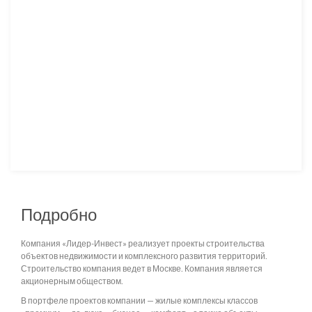
Подробно
Компания «Лидер-Инвест» реализует проекты строительства
объектов недвижимости и комплексного развития территорий.
Строительство компания ведет в Москве. Компания является
акционерным обществом.
В портфеле проектов компании — жилые комплексы классов