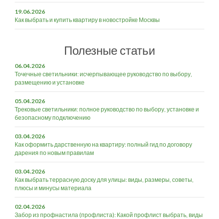
19.06.2026
Как выбрать и купить квартиру в новостройке Москвы
Полезные статьи
06.04.2026
Точечные светильники: исчерпывающее руководство по выбору,
размещению и установке
05.04.2026
Трековые светильники: полное руководство по выбору, установке и
безопасному подключению
03.04.2026
Как оформить дарственную на квартиру: полный гид по договору
дарения по новым правилам
03.04.2026
Как выбрать террасную доску для улицы: виды, размеры, советы,
плюсы и минусы материала
02.04.2026
Забор из профнастила (профлиста): Какой профлист выбрать, виды