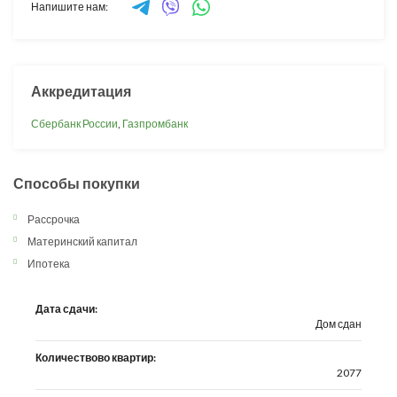
Напишите нам:
Аккредитация
Сбербанк России
,
Газпромбанк
Способы покупки
Рассрочка
Материнский капитал
Ипотека
Дата сдачи:
Дом сдан
Количествово квартир:
2077