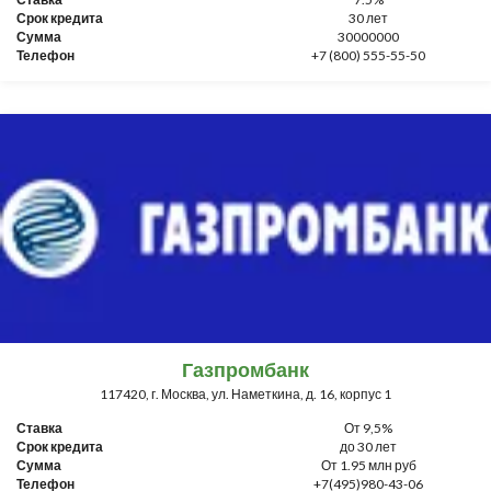
Срок кредита
30 лет
Сумма
30000000
Телефон
+7 (800) 555-55-50
Газпромбанк
117420, г. Москва, ул. Наметкина, д. 16, корпус 1
Ставка
От 9,5%
Срок кредита
до 30 лет
Сумма
От 1.95 млн руб
Телефон
+7(495)980-43-06