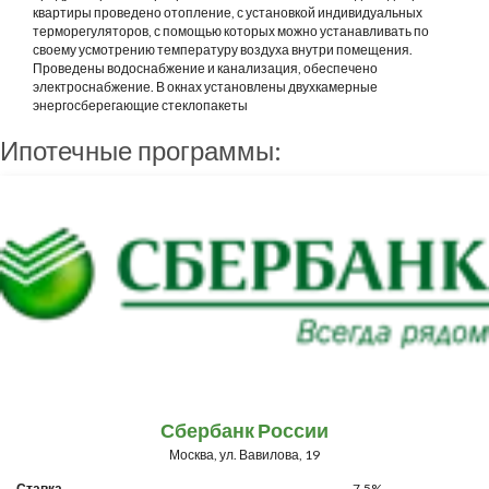
квартиры проведено отопление, с установкой индивидуальных
терморегуляторов, с помощью которых можно устанавливать по
своему усмотрению температуру воздуха внутри помещения.
Проведены водоснабжение и канализация, обеспечено
электроснабжение. В окнах установлены двухкамерные
энергосберегающие стеклопакеты
Ипотечные программы:
Сбербанк России
Москва, ул. Вавилова, 19
Ставка
7.5%