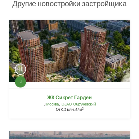
Другие новостройки застройщика
ЖК Сикрет Гарден
Москва
,
ЮЗАО
,
Обручевский
2
От
0,5 млн.
/ м
⃏