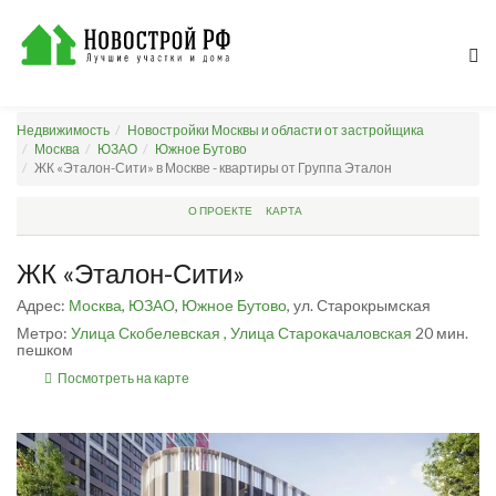
Недвижимость
Новостройки Москвы и области от застройщика
Москва
ЮЗАО
Южное Бутово
ЖК «Эталон-Сити» в Москве - квартиры от Группа Эталон
О ПРОЕКТЕ
КАРТА
ЖК «Эталон-Сити»
Адрес:
Москва
,
ЮЗАО
,
Южное Бутово
, ул. Старокрымская
Метро:
Улица Скобелевская ,
Улица Старокачаловская
20 мин.
пешком
Посмотреть на карте