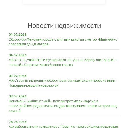
Новости недвижимости
04.07.2026
Обзор ЖК «Феномен города»: элитный квартал у метро «Минская» с
потолками до 7,8 метров
04.07.2026
ЖК AFIALT (АФИАЛЬТ): Музыка архитектуры на берегу Лихоборки —
полный обзор комплекса бизнес-класса
04.07.2026
ЖК Стоун Блик: полный обзор премиум-квартала на первой линии
Новоданиловской набережной
03.07.2026
Феномен «нижних этажей»: почему треть всех квартир в
новостройках продается на стадии возведения первых метров над
землей
26.06.2026
Как выбрать и купить квартиру в Тюмени от застройщика: пошаговая