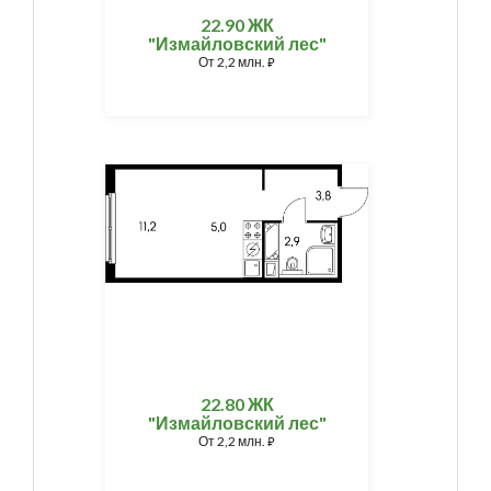
22.90 ЖК
"Измайловский лес"
От
2,2 млн.
⃏
22.80 ЖК
"Измайловский лес"
От
2,2 млн.
⃏