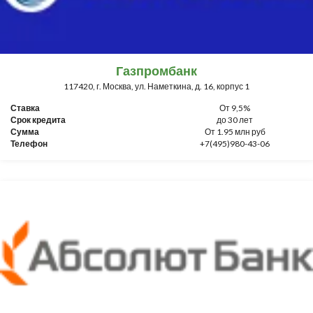
Газпромбанк
117420, г. Москва, ул. Наметкина, д. 16, корпус 1
Ставка
От 9,5%
Срок кредита
до 30 лет
Сумма
От 1.95 млн руб
Телефон
+7(495)980-43-06