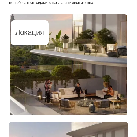
полюбоваться видами, открывающимися из окна.
Локация