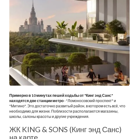
Примерно в 10 минутах пешей ходьбы от "Кинг энд Санс"
находятся две станции метро
- "Ломоносовский проспект" и
"Митино". Это достаточно развитый район, в котором есть всё, что
необходимо для жизни. Поблизости располагаются магазины,
школы, салоны красоты и другие учреждения.
ЖК KING & SONS (Кинг энд Санс)
на карте