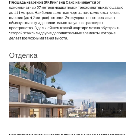
Площадь квартир в ЖК Кинг энд Санс начинается
от
однокомнатных 57 метров квадратных и трехкомнатных площадью
до 111 метров. Наиболее заметная черта этого комплекса - очень
высокие (до 4,7 метров) потолки. Это существенно превышает
обычную высоту и дополнительно визуально расширит
пространство. В дальнейшем в такой квартире можно обустроить
"второй этаж" или другие дополнительные элементы, которые
делает возможными такая высота.
Отделка