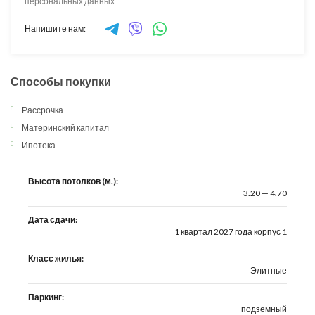
персональных данных
Напишите нам:
Способы покупки
Рассрочка
Материнский капитал
Ипотека
Высота потолков (м.):
3.20 — 4.70
Дата сдачи:
1 квартал 2027 года корпус 1
Класс жилья:
Элитные
Паркинг:
подземный