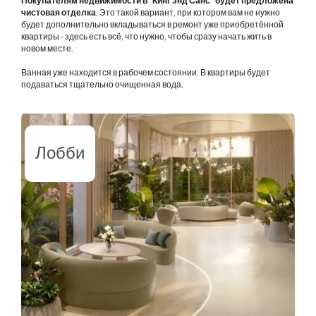
Покупателям недвижимости в "Кинг энд Санс" будет предложена
чистовая отделка
. Это такой вариант, при котором вам не нужно
будет дополнительно вкладываться в ремонт уже приобретённой
квартиры - здесь есть всё, что нужно, чтобы сразу начать жить в
новом месте.
Ванная уже находится в рабочем состоянии. В квартиры будет
подаваться тщательно очищенная вода.
Лобби