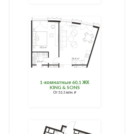
1-комнатные 60,1 ЖК
KING & SONS
От
53,5 млн.
⃏