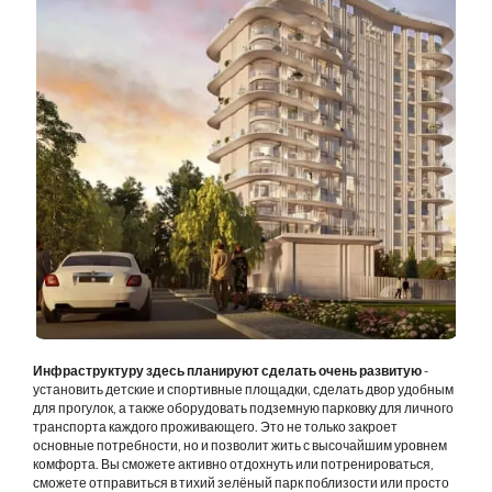
Инфраструктуру здесь планируют сделать очень развитую
-
установить детские и спортивные площадки, сделать двор удобным
для прогулок, а также оборудовать подземную парковку для личного
транспорта каждого проживающего. Это не только закроет
основные потребности, но и позволит жить с высочайшим уровнем
комфорта. Вы сможете активно отдохнуть или потренироваться,
сможете отправиться в тихий зелёный парк поблизости или просто