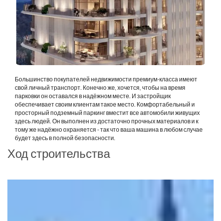
Большинство покупателей недвижимости премиум-класса имеют
свой личный транспорт. Конечно же, хочется, чтобы на время
парковки он оставался в надёжном месте. И застройщик
обеспечивает своим клиентам такое место. Комфортабельный и
просторный подземный паркинг вместит все автомобили живущих
здесь людей. Он выполнен из достаточно прочных материалов и к
тому же надёжно охраняется - так что ваша машина в любом случае
будет здесь в полной безопасности.
Ход строительства