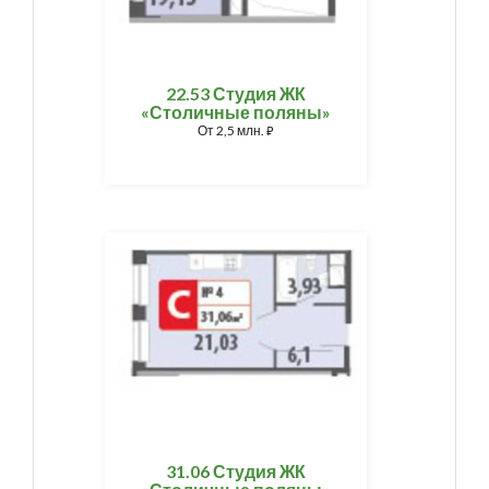
22.53 Студия ЖК
«Столичные поляны»
От
2,5 млн.
⃏
31.06 Студия ЖК