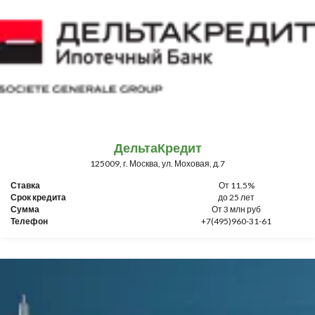
ДельтаКредит
125009, г. Москва, ул. Моховая, д.7
Ставка
От 11.5%
Срок кредита
до 25 лет
Сумма
От 3 млн руб
Телефон
+7(495)960-31-61