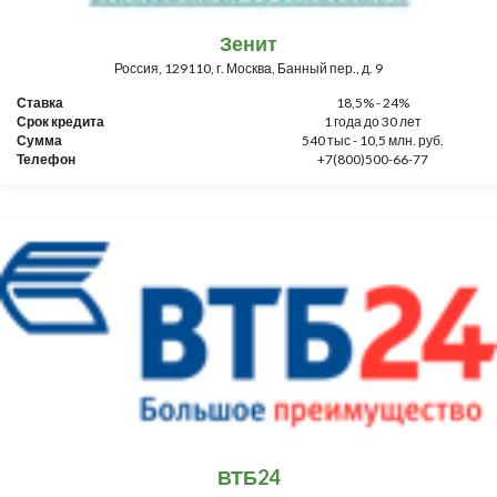
Зенит
Россия, 129110, г. Москва, Банный пер., д. 9
Ставка
18,5% - 24%
Срок кредита
1 года до 30 лет
Сумма
540 тыс - 10,5 млн. руб.
Телефон
+7(800)500-66-77
ВТБ24