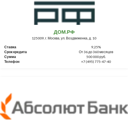
ДОМ.РФ
125009, г. Москва, ул. Воздвиженка, д. 10
Ставка
9,25%
Срок кредита
От 36 до 360 месяцев
Сумма
500 000 руб.
Телефон
+7 (495) 775-47-40