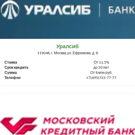
Уралсиб
119048, г. Москва,ул. Ефремова, д. 8
Ставка
От 11.5%
Срок кредита
до 30 лет
Сумма
От 8 млн руб.
Телефон
+7(495)723-77-77