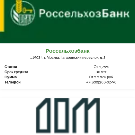
Россельхозбанк
119034, г. Москва, Гагаринский переулок, д. 3
Ставка
От 9,75%
Срок кредита
30 лет
Сумма
От 2.2 млн руб.
Телефон
+7(800)200-02-90