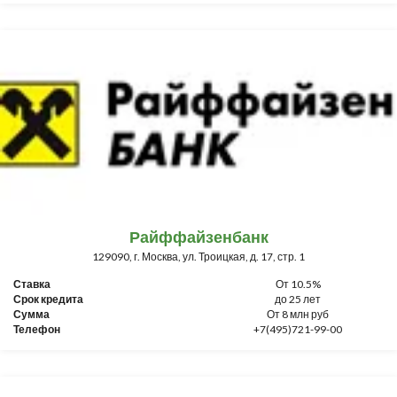
Райффайзенбанк
129090, г. Москва, ул. Троицкая, д. 17, стр. 1
Ставка
От 10.5%
Срок кредита
до 25 лет
Сумма
От 8 млн руб
Телефон
+7(495)721-99-00