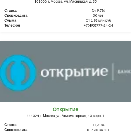
101000, г. Москва, ул. Мясницкая, д. 35
Ставка
От 9,7%
Срок кредита
30 лет
Сумма
От 1.93 млн руб
Телефон
+7(495)777-24-24
Открытие
111024, г. Москва, ул. Авиамоторная, 10, корп. 1
Ставка
11,30%
Срок кредита
от 5 до 30 лет