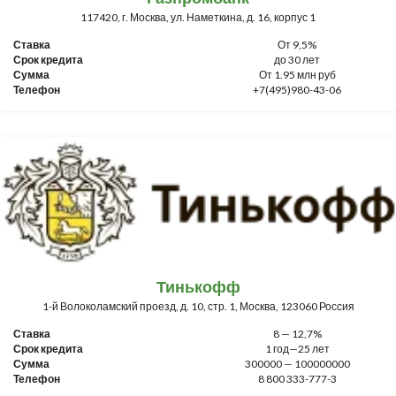
117420, г. Москва, ул. Наметкина, д. 16, корпус 1
Ставка
От 9,5%
Срок кредита
до 30 лет
Сумма
От 1.95 млн руб
Телефон
+7(495)980-43-06
Тинькофф
1-й Волоколамский проезд, д. 10, стр. 1, Москва, 123060 Россия
Ставка
8 — 12,7%
Срок кредита
1 год—25 лет
Сумма
300000 — 100000000
Телефон
8 800 333-777-3