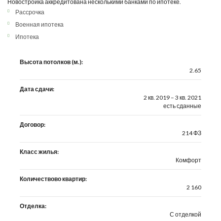
Новостройка аккредитована несколькими банками по ипотеке.
Рассрочка
Военная ипотека
Ипотека
Высота потолков (м.):
2.65
Дата сдачи:
2 кв. 2019 – 3 кв. 2021
есть сданные
Договор:
214 ФЗ
Класс жилья:
Комфорт
Количествово квартир:
2 160
Отделка:
С отделкой