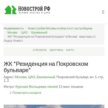
Недвижимость
Новостройки Москвы и области от застройщика
Москва
ЦАО
Басманный
ЖК "Резиденция на Покровском бульваре" в Москве - квартиры от
Лидер-Инвест
О ПРОЕКТЕ
КВАРТИРЫ
КАРТА
ЖК "Резиденция на Покровском
бульваре"
Адрес:
Москва
,
ЦАО
,
Басманный
, Покровский бульвар, вл. 5, стр.
1, 2
Метро:
Курская (Кольцевая линия)
15 мин. пешком
Посмотреть на карте