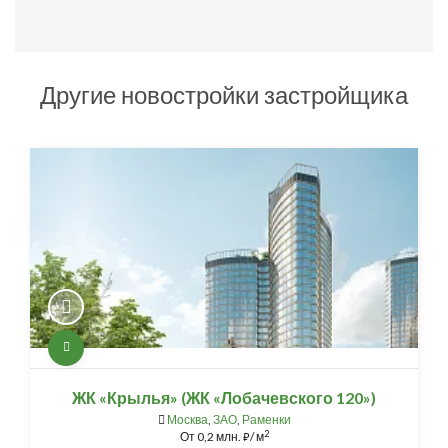
Другие новостройки застройщика
ЖК «Крылья» (ЖК «Лобачевского 120»)
Москва
,
ЗАО
,
Раменки
2
От
0,2 млн.
/ м
⃏