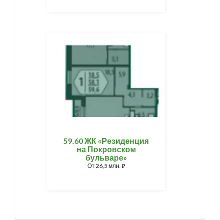
59.60 ЖК «Резиденция
на Покровском
бульваре»
От
26,5 млн.
⃏