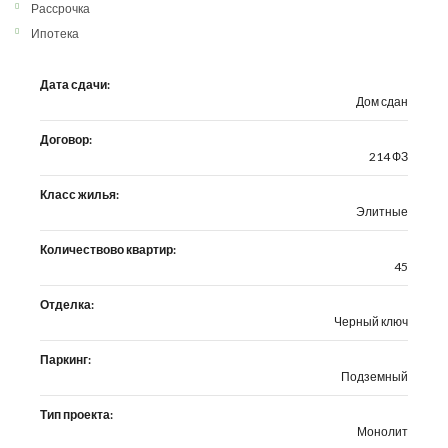
Рассрочка
Ипотека
Дата сдачи:
Дом сдан
Договор:
214 ФЗ
Класс жилья:
Элитные
Количествово квартир:
45
Отделка:
Черный ключ
Паркинг:
Подземный
Тип проекта:
Монолит