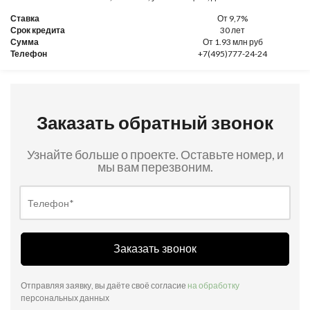
Ставка
От 9,7%
Срок кредита
30 лет
Сумма
От 1.93 млн руб
Телефон
+7(495)777-24-24
Заказать обратный звонок
Узнайте больше о проекте. Оставьте номер, и
мы вам перезвоним.
Заказать звонок
Отправляя заявку, вы даёте своё согласие
на обработку
персональных данных