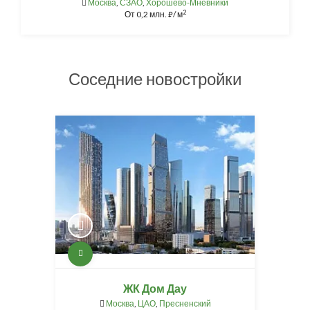
Москва
,
СЗАО
,
Хорошево-Мневники
2
От
0,2 млн.
/ м
⃏
Соседние новостройки
ЖК Дом Дау
Москва
,
ЦАО
,
Пресненский