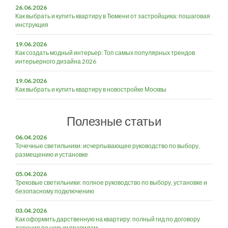
26.06.2026
Как выбрать и купить квартиру в Тюмени от застройщика: пошаговая
инструкция
19.06.2026
Как создать модный интерьер: Топ самых популярных трендов
интерьерного дизайна 2026
19.06.2026
Как выбрать и купить квартиру в новостройке Москвы
Полезные статьи
06.04.2026
Точечные светильники: исчерпывающее руководство по выбору,
размещению и установке
05.04.2026
Трековые светильники: полное руководство по выбору, установке и
безопасному подключению
03.04.2026
Как оформить дарственную на квартиру: полный гид по договору
дарения по новым правилам