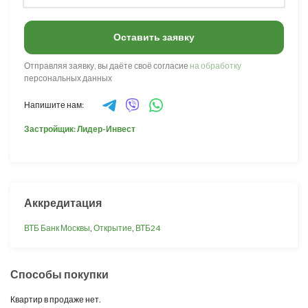
Оставить заявку
Отправляя заявку, вы даёте своё согласие
на обработку
персональных данных
Напишите нам:
Застройщик: Лидер-Инвест
Аккредитация
ВТБ Банк Москвы
,
Открытие
,
ВТБ24
Способы покупки
Квартир в продаже нет.