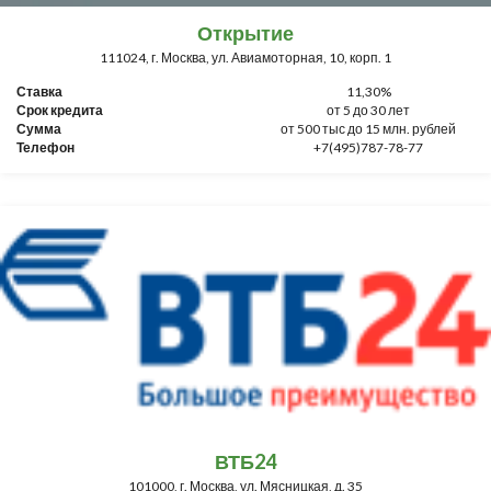
Открытие
111024, г. Москва, ул. Авиамоторная, 10, корп. 1
Ставка
11,30%
Срок кредита
от 5 до 30 лет
Сумма
от 500 тыс до 15 млн. рублей
Телефон
+7(495)787-78-77
ВТБ24
101000, г. Москва, ул. Мясницкая, д. 35