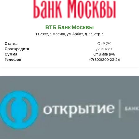
ВТБ Банк Москвы
119002, г. Москва, ул. Арбат, д. 51, стр. 1
Ставка
От 9,7%
Срок кредита
до 30 лет
Сумма
От 8 млн руб
Телефон
+7(800)200-23-26