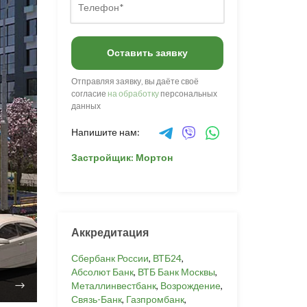
Оставить заявку
Отправляя заявку, вы даёте своё
согласие
на обработку
персональных
данных
Напишите нам:
Застройщик: Мортон
Аккредитация
Сбербанк России
,
ВТБ24
,
Абсолют Банк
,
ВТБ Банк Москвы
,
Металлинвестбанк
,
Возрождение
,
Связь-Банк
,
Газпромбанк
,