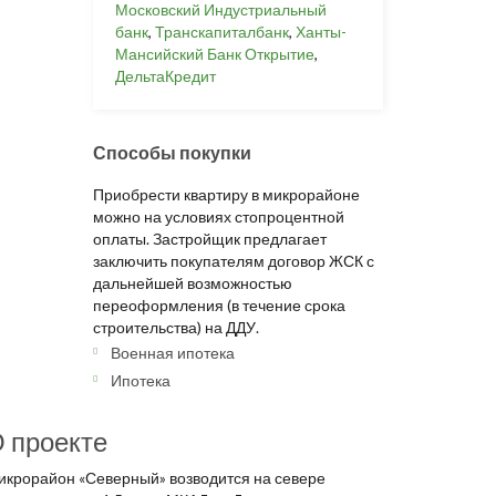
Московский Индустриальный
банк
,
Транскапиталбанк
,
Ханты-
Мансийский Банк Открытие
,
ДельтаКредит
Способы покупки
Приобрести квартиру в микрорайоне
можно на условиях стопроцентной
оплаты. Застройщик предлагает
заключить покупателям договор ЖСК с
дальнейшей возможностью
переоформления (в течение срока
строительства) на ДДУ.
Военная ипотека
Ипотека
 проекте
икрорайон «Северный» возводится на севере