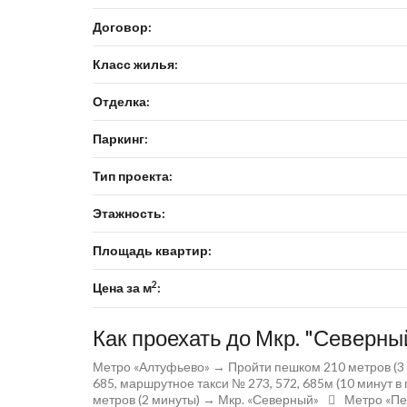
Договор:
Класс жилья:
Отделка:
Паркинг:
Тип проекта:
Этажность:
Площадь квартир:
2
Цена за м
:
Как проехать до Мкр. "Северны
Метро «Алтуфьево» → Пройти пешком 210 метров (3
685, маршрутное такси № 273, 572, 685м (10 минут 
метров (2 минуты) → Мкр. «Северный»
Метро «Пе