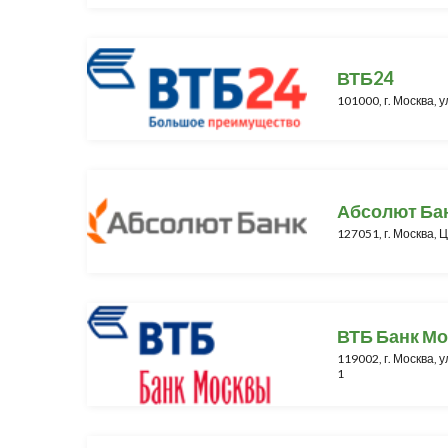
ВТБ24
101000, г. Москва, у
Абсолют Ба
127051, г. Москва, Ц
ВТБ Банк М
119002, г. Москва, ул
1