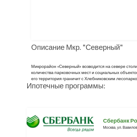
Описание Мкр. "Северный"
Микрорайон «Северный» возводится на севере столи
количества парковочных мест и социальных объектов
его территория граничит с Хлебниковским лесопарко
Ипотечные программы:
Сбербанк Р
Москва, ул. Вавилов