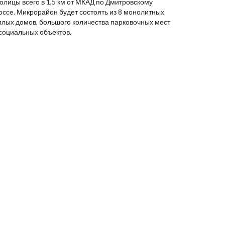
олицы всего в 1,5 км от МКАД по Дмитровскому
оссе. Микрорайон будет состоять из 8 монолитных
илых домов, большого количества парковочных мест
 социальных объектов.