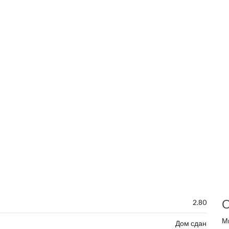
О
2.80
М
Дом сдан