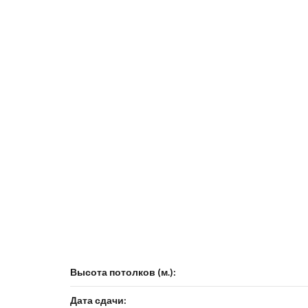
Высота потолков (м.):
Дата сдачи: