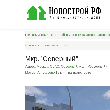
Недвижимость
Новостройки Москвы и области от застрой
О ПРОЕКТЕ
КВАРТИРЫ
КАРТА
Мкр. "Северный"
Адрес:
Москва
,
СВАО
,
Северный
, мкрн «Северный»
Метро:
Алтуфьево
15 мин. на транспорте