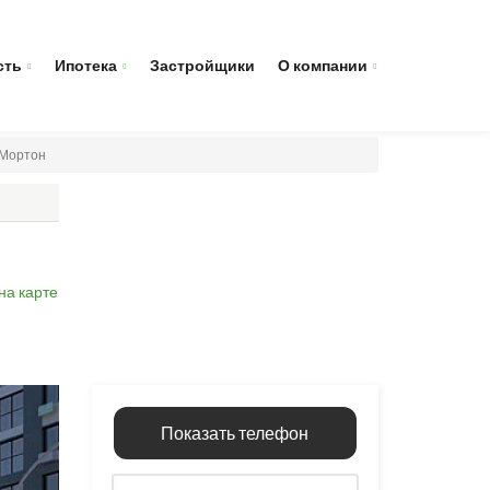
сть
Ипотека
Застройщики
О компании
 Мортон
на карте
Показать телефон