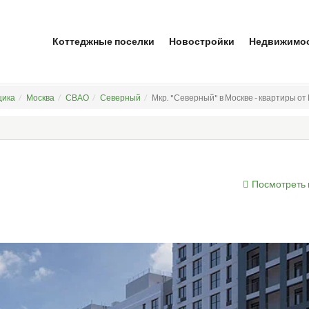
Коттеджные поселки
Новостройки
Недвижимо
щика
Москва
СВАО
Северный
Мкр. "Северный" в Москве - квартиры от
Посмотреть 