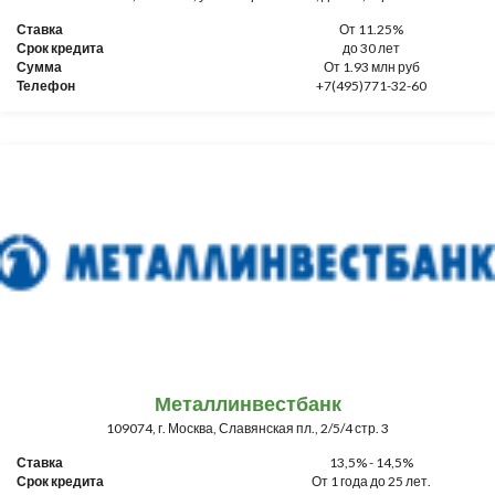
Ставка
От 11.25%
Срок кредита
до 30 лет
Сумма
От 1.93 млн руб
Телефон
+7(495)771-32-60
Металлинвестбанк
109074, г. Москва, Славянская пл., 2/5/4 стр. 3
Ставка
13,5% - 14,5%
Срок кредита
От 1 года до 25 лет.