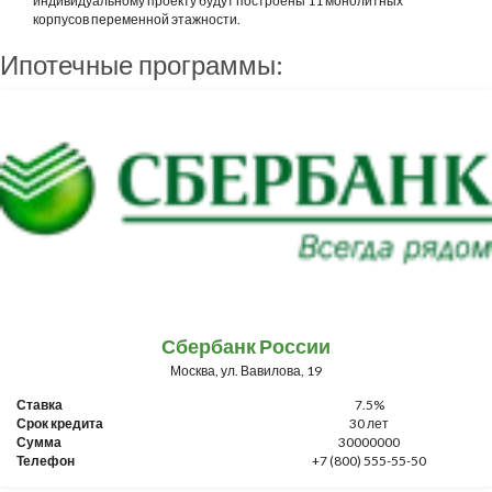
индивидуальному проекту будут построены 11 монолитных
корпусов переменной этажности.
Ипотечные программы:
Сбербанк России
Москва, ул. Вавилова, 19
Ставка
7.5%
Срок кредита
30 лет
Сумма
30000000
Телефон
+7 (800) 555-55-50