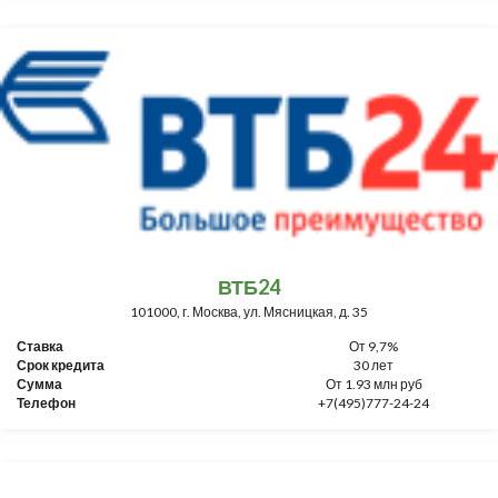
ВТБ24
101000, г. Москва, ул. Мясницкая, д. 35
Ставка
От 9,7%
Срок кредита
30 лет
Сумма
От 1.93 млн руб
Телефон
+7(495)777-24-24