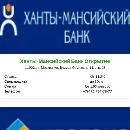
Ханты-Мансийский Банк Открытие
119021, г. Москва, ул. Тимура Фрунзе, д. 11, стр. 13
Ставка
От 11.2%
Срок кредита
до 30 лет
Сумма
От 1.93 млн руб
Телефон
+7(495)787-78-77