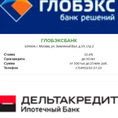
ГЛОБЭКСБАНК
109004, г. Москва, ул. Земляной Вал, д.59, стр.2
Ставка
13,6%
Срок кредита
до 30 лет
Сумма
от 500 тыс до 25 млн. руб.
Телефон
+7(495)232-37-23