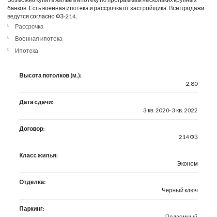
банков. Есть военная ипотека и рассрочка от застройщика. Все продажи
ведутся согласно ФЗ-214.
Рассрочка
Военная ипотека
Ипотека
Высота потолков (м.):
2.80
Дата сдачи:
3 кв. 2020- 3 кв. 2022
Договор:
214 ФЗ
Класс жилья:
Эконом
Отделка:
Черный ключ
Паркинг:
Подземный