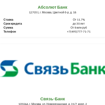
Абсолют Банк
127051, г. Москва, Цветной б-р, д. 18
Ставка
От 11.7%
Срок кредита
до 30 лет
Сумма
От 8 млн руб
Телефон
+7(495)777-71-71
Связь-Банк
105066, г. Москва, ул. Новорязанская, д. 31/7, корп. 2