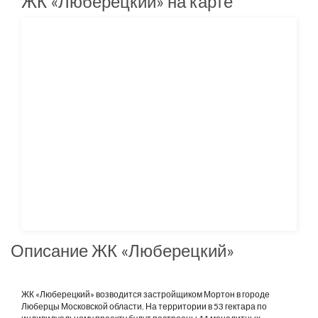
ЖК «Люберецкий» на карте
Описание ЖК «Люберецкий»
ЖК «Люберецкий» возводится застройщиком Мортон в городе
Люберцы Московской области. На территории в 53 гектара по