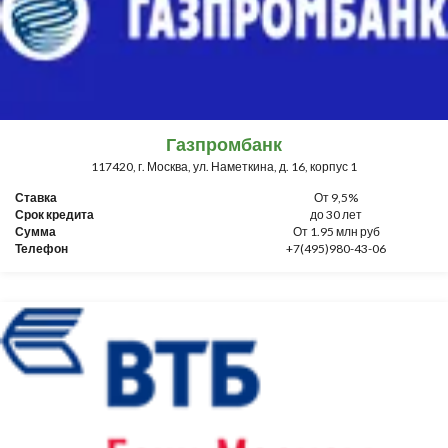
Газпромбанк
117420, г. Москва, ул. Наметкина, д. 16, корпус 1
Ставка
От 9,5%
Срок кредита
до 30 лет
Сумма
От 1.95 млн руб
Телефон
+7(495)980-43-06