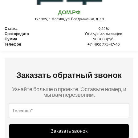
ДОМ.РФ
125009, г. Москва, ул. Воздвиженка, д. 10
Ставка
9,25%
Срок кредита
От 36 до 360 месяцев
Сумма
500 000 руб.
Телефон
+7 (495) 775-47-40
Заказать обратный звонок
Узнайте больше о проекте. Оставьте номер, и
мы вам перезвоним.
Заказать звонок