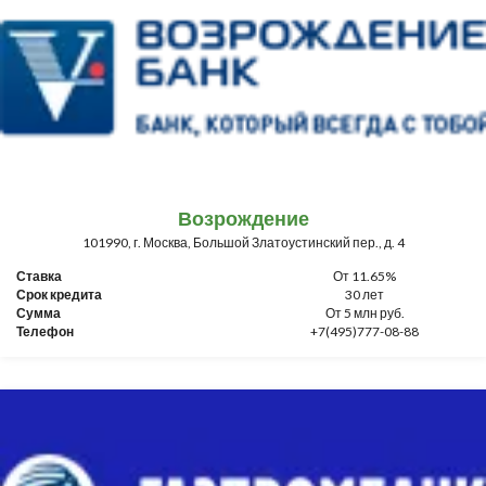
Возрождение
101990, г. Москва, Большой Златоустинский пер., д. 4
Ставка
От 11.65%
Срок кредита
30 лет
Сумма
От 5 млн руб.
Телефон
+7(495)777-08-88