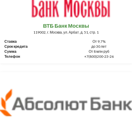
ВТБ Банк Москвы
119002, г. Москва, ул. Арбат, д. 51, стр. 1
Ставка
От 9,7%
Срок кредита
до 30 лет
Сумма
От 8 млн руб
Телефон
+7(800)200-23-26