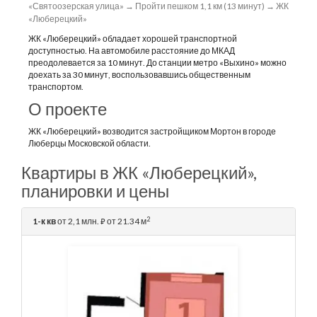
«Святоозерская улица» → Пройти пешком 1,1 км (13 минут) → ЖК
«Люберецкий»
ЖК «Люберецкий» обладает хорошей транспортной
доступностью. На автомобиле расстояние до МКАД
преодолевается за 10 минут. До станции метро «Выхино» можно
доехать за 30 минут, воспользовавшись общественным
транспортом.
О проекте
ЖК «Люберецкий» возводится застройщиком Мортон в городе
Люберцы Московской области.
Квартиры в ЖК «Люберецкий»,
планировки и цены
2
1-к кв
от 2,1 млн.
от 21.34 м
⃏