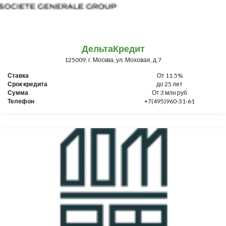
ДельтаКредит
125009, г. Москва, ул. Моховая, д.7
Ставка
От 11.5%
Срок кредита
до 25 лет
Сумма
От 3 млн руб
Телефон
+7(495)960-31-61