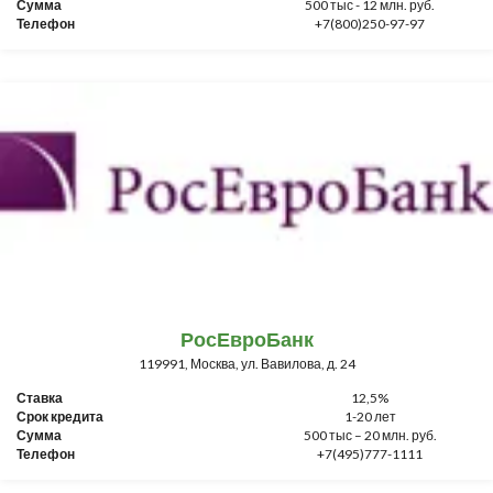
Сумма
500 тыс - 12 млн. руб.
Телефон
+7(800)250-97-97
РосЕвроБанк
119991, Москва, ул. Вавилова, д. 24
Ставка
12,5%
Срок кредита
1-20 лет
Сумма
500 тыс – 20 млн. руб.
Телефон
+7(495)777-1111