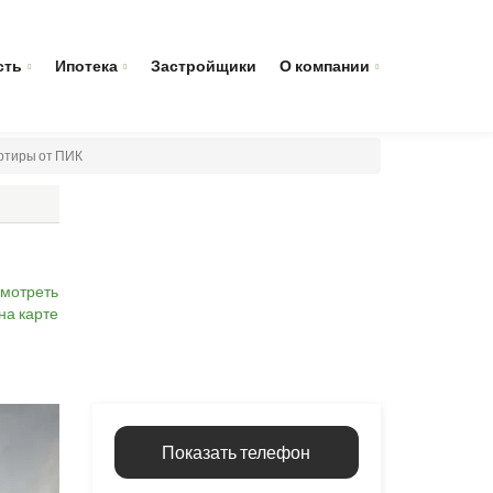
сть
Ипотека
Застройщики
О компании
артиры от ПИК
мотреть
на карте
Показать телефон