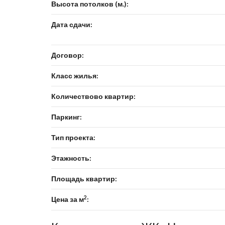
Высота потолков (м.):
Дата сдачи:
Договор:
Класс жилья:
Количествово квартир:
Паркинг:
Тип проекта:
Этажность:
Площадь квартир:
2
Цена за м
: