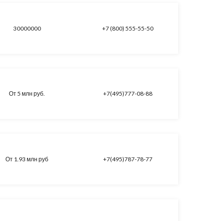
30000000
+7 (800) 555-55-50
От 5 млн руб.
+7(495)777-08-88
От 1.93 млн руб
+7(495)787-78-77