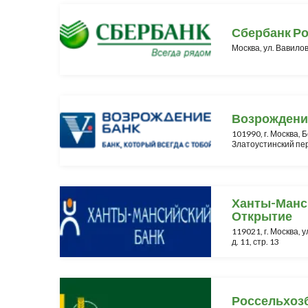
Сбербанк Р
Москва, ул. Вавилов
Возрождени
101990, г. Москва,
Златоустинский пер.
Ханты-Манс
Открытие
119021, г. Москва, 
д. 11, стр. 13
Россельхоз