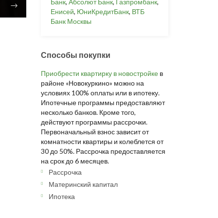
Банк
,
Абсолют Банк
,
Газпромбанк
,
Енисей
,
ЮниКредитБанк
,
ВТБ
Банк Москвы
Способы покупки
Приобрести квартирку в новостройке
в
районе «Новокуркино» можно на
условиях 100% оплаты или в ипотеку.
Ипотечные программы предоставляют
несколько банков. Кроме того,
действуют программы рассрочки.
Первоначальный взнос зависит от
комнатности квартиры и колеблется от
30 до 50%. Рассрочка предоставляется
на срок до 6 месяцев.
Рассрочка
Материнский капитал
Ипотека