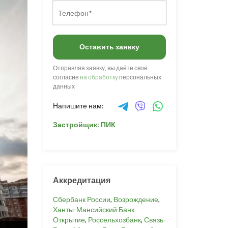
Оставить заявку
Отправляя заявку, вы даёте своё
согласие
на обработку
персональных
данных
Напишите нам:
Застройщик: ПИК
Аккредитация
Сбербанк России
,
Возрождение
,
Ханты-Мансийский Банк
Открытие
,
Россельхозбанк
,
Связь-