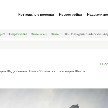
Коттеджные поселки
Новостройки
Недвижимо
щика
Подмосковье
Химкинский
Химки
ЖК «Новокуркино» в Москве - кв
Пос
орте
Ж/Д станция:
Химки
25 мин. на транспорте
Шоссе: