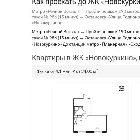
Как проехать до ЖК «Новокурк
Метро «Речной Вокзал» → Пройти пешком 190 метров
такси № 986 (15 минут) → Остановка «Улица Родион
«Новокуркино»
Метро «Речной Вокзал» → Пройти пешком 190 метров
такси № 986 (15 минут) → Остановка «Улица Родион
«Новокуркино» До станций метро «Планерная», «Сход
Квартиры в ЖК «Новокуркино»,
2
1-к кв
от 4,1 млн.
от 34.00 м
⃏