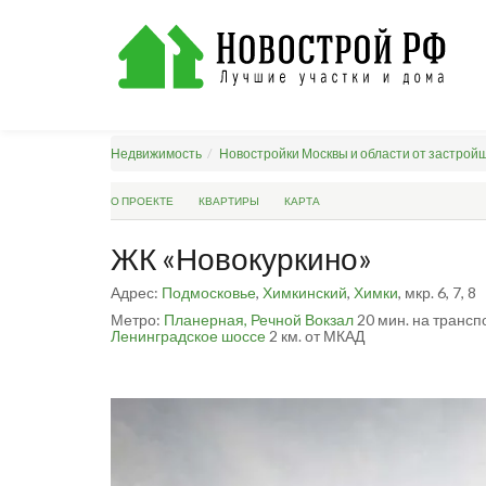
Недвижимость
Новостройки Москвы и области от застрой
О ПРОЕКТЕ
КВАРТИРЫ
КАРТА
ЖК «Новокуркино»
Адрес:
Подмосковье
,
Химкинский
,
Химки
, мкр. 6, 7, 8
Метро:
Планерная,
Речной Вокзал
20 мин. на трансп
Ленинградское шоссе
2 км. от МКАД