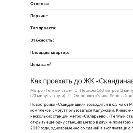
Отделка:
Паркинг:
Тип проекта:
Этажность:
Площадь квартир:
2
Цена за м
:
Как проехать до ЖК «Скандина
Метро «Тёплый стан»
Пешком 160 метров (2 мин
(23 минуты в пути)
Остановка «Улица Липовый пар
Новостройки «Скандинавия» возводятся в 6,5 км от
комплексе, смогут пользоваться Калужским, Киевски
нескольких станций метро «Саларьево», «Тёплый ста
открыть ещё одну станцию метро в двух километрах 
2019 году, одновременно со сдачей в эксплуатацию 