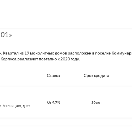
101»
. Квартал из 19 монолитных домов расположен в поселке Коммунар
 Корпуса реализуют поэтапно к 2020 году.
Ставка
Срок кредита
От 9,7%
30 лет
л. Мясницкая, д. 35