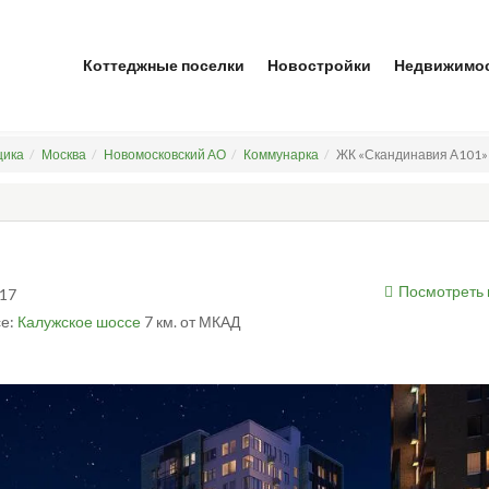
Коттеджные поселки
Новостройки
Недвижимо
щика
Москва
Новомосковский АО
Коммунарка
ЖК «Скандинавия А101» 
Посмотреть 
 17
е:
Калужское шоссе
7 км. от МКАД