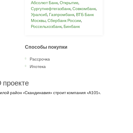
Абсолют Банк
,
Открытие
,
Сургутнефтегазбанк
,
Совкомбанк
,
Уралсиб
,
Газпромбанк
,
ВТБ Банк
Москвы
,
Сбербанк России
,
Россельхозбанк
,
Бинбанк
Способы покупки
Рассрочка
Ипотека
 проекте
илой район «Скандинавия» строит компания «А101».