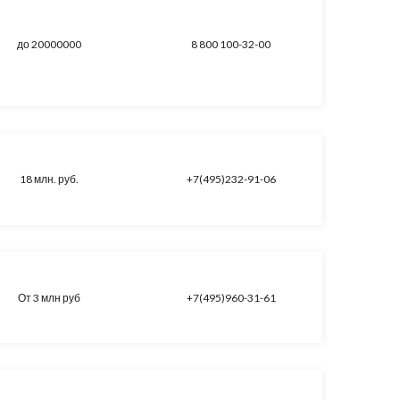
до 20000000
8 800 100-32-00
18 млн. руб.
+7(495)232-91-06
От 3 млн руб
+7(495)960-31-61