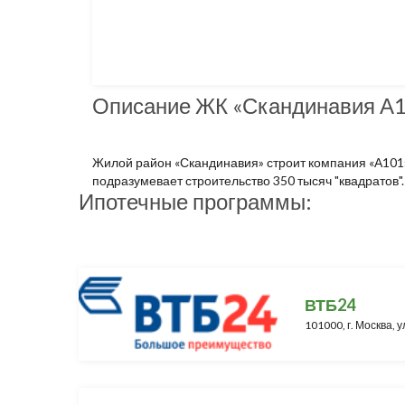
Описание ЖК «Скандинавия А
Жилой район «Скандинавия» строит компания «А101»
подразумевает строительство 350 тысяч "квадратов".
Ипотечные программы:
ВТБ24
101000, г. Москва, у