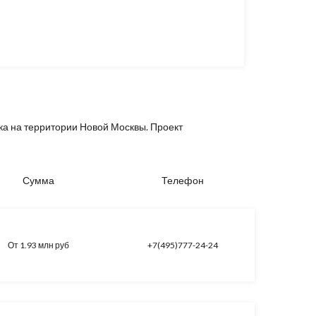
ка на территории Новой Москвы. Проект
Сумма
Телефон
От 1.93 млн руб
+7(495)777-24-24