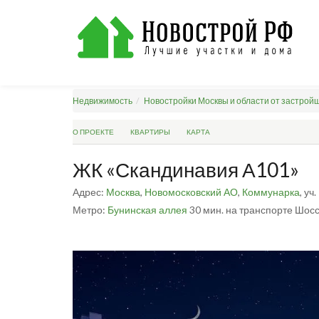
Недвижимость
Новостройки Москвы и области от застрой
О ПРОЕКТЕ
КВАРТИРЫ
КАРТА
ЖК «Скандинавия А101»
Адрес:
Москва
,
Новомосковский АО
,
Коммунарка
, уч.
Метро:
Бунинская аллея
30 мин. на транспорте
Шосс