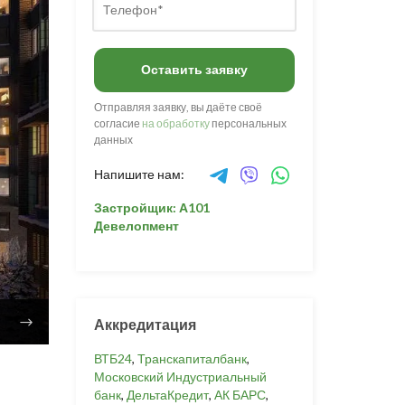
Оставить заявку
Отправляя заявку, вы даёте своё
согласие
на обработку
персональных
данных
Напишите нам:
Застройщик: А101
Девелопмент
Аккредитация
ВТБ24
,
Транскапиталбанк
,
Московский Индустриальный
банк
,
ДельтаКредит
,
АК БАРС
,