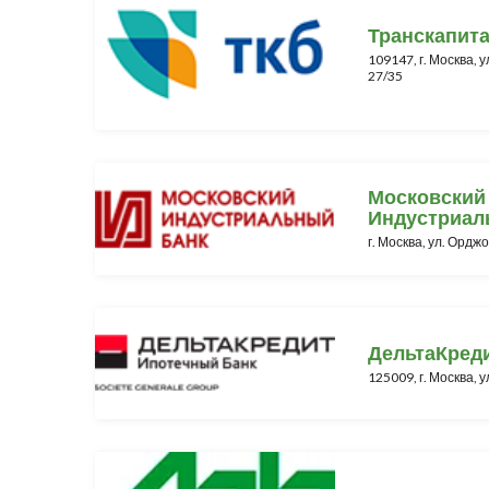
Транскапит
109147, г. Москва, 
27/35
Московский
Индустриал
г. Москва, ул. Орджо
ДельтаКред
125009, г. Москва, у