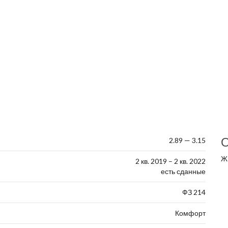
О
2.89 — 3.15
Ж
2 кв. 2019 – 2 кв. 2022
есть сданные
ФЗ 214
Комфорт