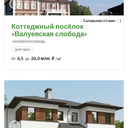
Саларьево (15 мин.
)
Коттеджный посёлок
«Валуевская слобода»
ВАЛУЕВСКАЯ СЛОБОДА
ДОМ СДАН
6,5
26,0 млн.
⃏
2
От
до
/ м