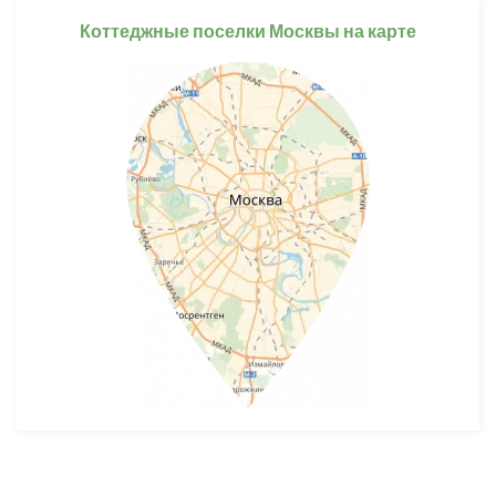
Коттеджные поселки Москвы на карте
Разработка и продвижение -
SeoZom